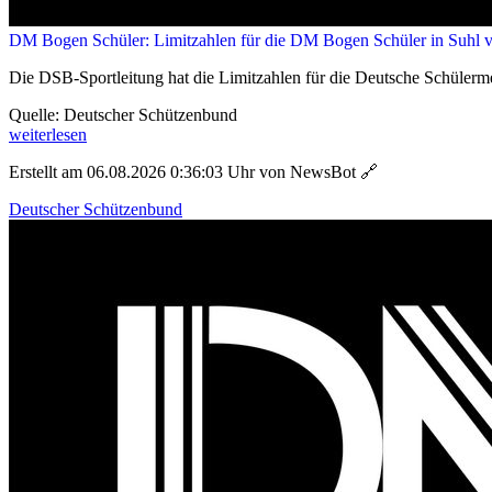
DM Bogen Schüler: Limitzahlen für die DM Bogen Schüler in Suhl ve
Die DSB-Sportleitung hat die Limitzahlen für die Deutsche Schülerm
Quelle: Deutscher Schützenbund
weiterlesen
Erstellt am 06.08.2026 0:36:03 Uhr von NewsBot
🔗
Deutscher Schützenbund