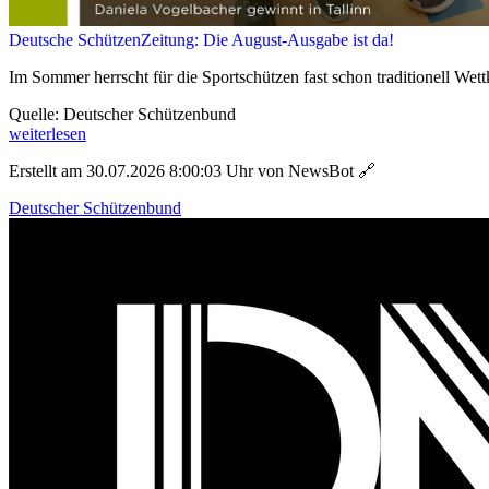
Deutsche SchützenZeitung: Die August-Ausgabe ist da!
Im Sommer herrscht für die Sportschützen fast schon traditionell Wett
Quelle: Deutscher Schützenbund
weiterlesen
Erstellt am 30.07.2026 8:00:03 Uhr von NewsBot
🔗
Deutscher Schützenbund