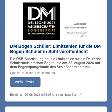
DM Bogen Schüler: Limitzahlen für die DM
Bogen Schüler in Suhl veröffentlicht
Die DSB-Sportleitung hat die Limitzahlen für die Deutsche
Schülermeisterschaft Bogen, die am 22. August 2026 auf
dem Bogensportgelände des Schießsportzentrums ...
Quelle: Deutscher Schützenbund
weiterlesen
Erstellt am 06.08.2026 0:36:03 Uhr von NewsBot
🔗