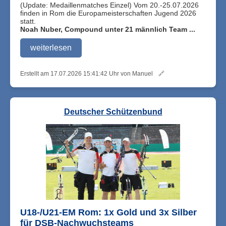
(Update: Medaillenmatches Einzel) Vom 20.-25.07.2026
finden in Rom die Europameisterschaften Jugend 2026
statt.
Noah Nuber, Compound unter 21 männlich Team ...
weiterlesen
Erstellt am 17.07.2026 15:41:42 Uhr von Manuel
🔗
Deutscher Schützenbund
U18-/U21-EM Rom: 1x Gold und 3x Silber
für DSB-Nachwuchsteams