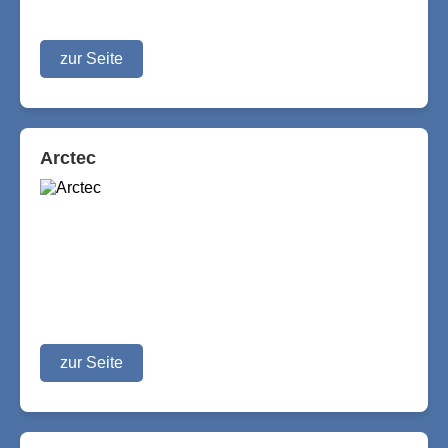
zur Seite
Arctec
zur Seite