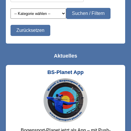
Suchen / Filtern
Zurücksetzen
Aktuelles
BS-Planet App
Bogensport-Planet jetzt als App – mit Push-