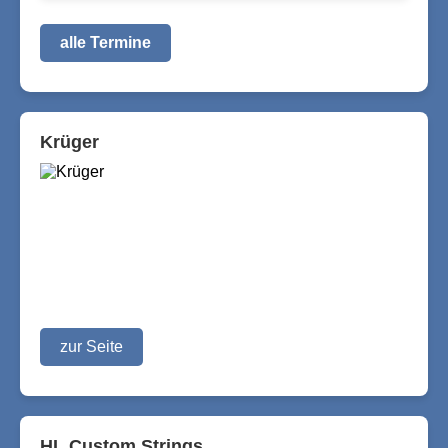
alle Termine
Krüger
zur Seite
HL Custom Strings