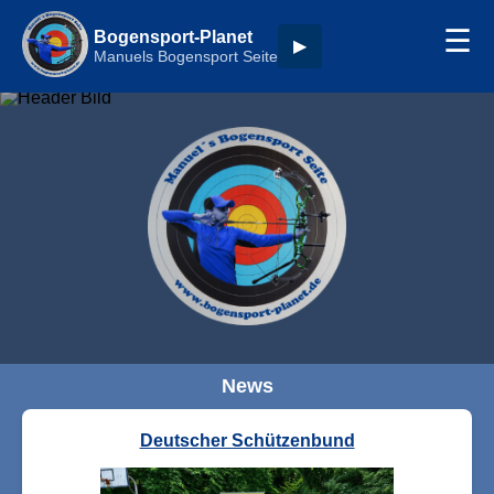
☰
Bogensport-Planet
▶
Manuels Bogensport Seite
News
Deutscher Schützenbund