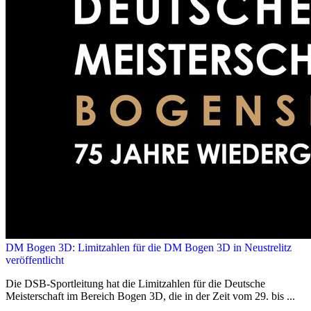
DM Bogen 3D: Limitzahlen für die DM Bogen 3D in Neustrelitz
veröffentlicht
Die DSB-Sportleitung hat die Limitzahlen für die Deutsche
Meisterschaft im Bereich Bogen 3D, die in der Zeit vom 29. bis ...