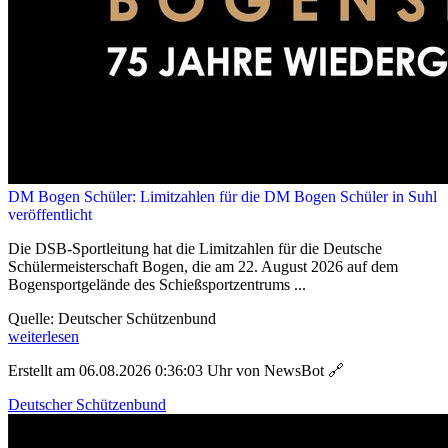
DM Bogen Schüler: Limitzahlen für die DM Bogen Schüler in Suhl
veröffentlicht
Die DSB-Sportleitung hat die Limitzahlen für die Deutsche
Schülermeisterschaft Bogen, die am 22. August 2026 auf dem
Bogensportgelände des Schießsportzentrums ...
Quelle: Deutscher Schützenbund
weiterlesen
Erstellt am 06.08.2026 0:36:03 Uhr von NewsBot
🔗
Deutscher Schützenbund