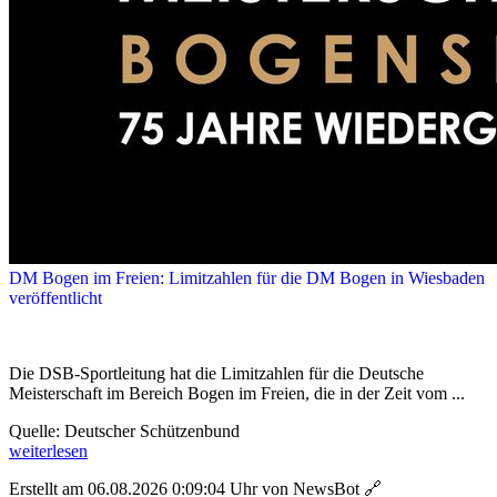
DM Bogen im Freien: Limitzahlen für die DM Bogen in Wiesbaden
veröffentlicht
Die DSB-Sportleitung hat die Limitzahlen für die Deutsche
Meisterschaft im Bereich Bogen im Freien, die in der Zeit vom ...
Quelle: Deutscher Schützenbund
weiterlesen
Erstellt am 06.08.2026 0:09:04 Uhr von NewsBot
🔗