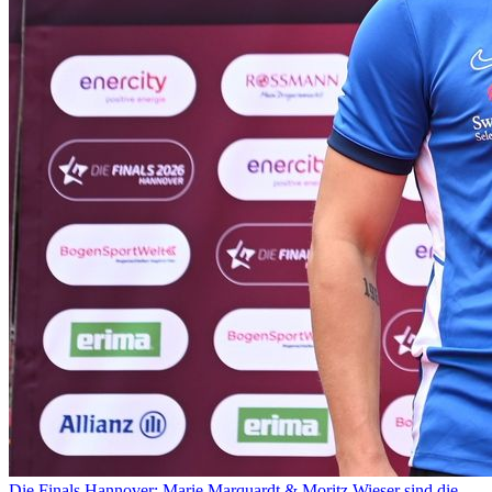
Die Finals Hannover: Marie Marquardt & Moritz Wieser sind die