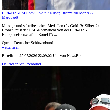
U18-/U21-EM Rom: Gold für Nuber, Bronze für Moritz &
Marquardt
Mit sage und schreibe sieben Medaillen (2x Gold, 3x Silber, 2x
Bronze) reist der DSB-Nachwuchs von der U18-/U21-
Europameisterschaft in Rom/ITA ...
Quelle: Deutscher Schützenbund
weiterlesen
Erstellt am 25.07.2026 22:09:02 Uhr von NewsBot
🔗
Deutscher Schützenbund