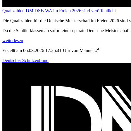
Qualizahlen DM DSB WA im Freien 2026 sind veröffentlicht
Die Qualizahlen für die Deutsche Meisterschaft im Freien 2026 sind ve
Da die Schülerklassen ab sofort eine separate Deutsche Meisterschafte
weiterlesen
Erstellt am 06.08.2026 17:25:41 Uhr von Manuel
🔗
Deutscher Schützenbund