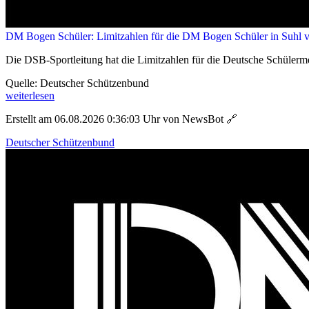
DM Bogen Schüler: Limitzahlen für die DM Bogen Schüler in Suhl ve
Die DSB-Sportleitung hat die Limitzahlen für die Deutsche Schülerm
Quelle: Deutscher Schützenbund
weiterlesen
Erstellt am 06.08.2026 0:36:03 Uhr von NewsBot
🔗
Deutscher Schützenbund