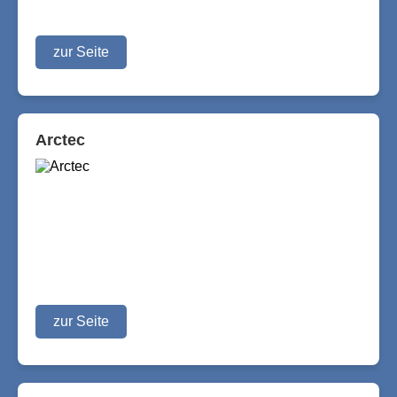
zur Seite
Arctec
zur Seite