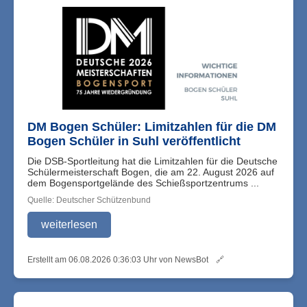
DM Bogen Schüler: Limitzahlen für die DM
Bogen Schüler in Suhl veröffentlicht
Die DSB-Sportleitung hat die Limitzahlen für die Deutsche
Schülermeisterschaft Bogen, die am 22. August 2026 auf
dem Bogensportgelände des Schießsportzentrums ...
Quelle: Deutscher Schützenbund
weiterlesen
Erstellt am 06.08.2026 0:36:03 Uhr von NewsBot
🔗