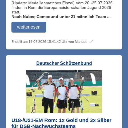
(Update: Medaillenmatches Einzel) Vom 20.-25.07.2026
finden in Rom die Europameisterschaften Jugend 2026
statt.
Noah Nuber, Compound unter 21 männlich Team ...
weiterlesen
Erstellt am 17.07.2026 15:41:42 Uhr von Manuel
🔗
Deutscher Schützenbund
U18-/U21-EM Rom: 1x Gold und 3x Silber
für DSB-Nachwuchsteams