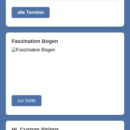
alle Termine
Faszination Bogen
zur Seite
HL Custom Strings