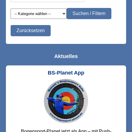
Suchen / Filtern
Zurücksetzen
Aktuelles
BS-Planet App
Bogensport-Planet jetzt als App – mit Push-