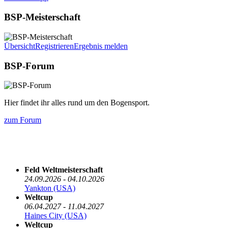
BSP-Meisterschaft
Übersicht
Registrieren
Ergebnis melden
BSP-Forum
Hier findet ihr alles rund um den Bogensport.
zum Forum
Die nächsten 5 Termine
Feld Weltmeisterschaft
24.09.2026 - 04.10.2026
Yankton (USA)
Weltcup
06.04.2027 - 11.04.2027
Haines City (USA)
Weltcup