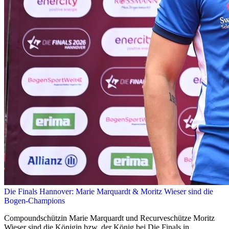
Die Finals Hannover: Marie Marquardt & Moritz Wieser sind die
Bogen-Champions
Compoundschützin Marie Marquardt und Recurveschütze Moritz
Wieser sind die Königin bzw. der König bei Die Finals in