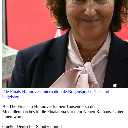
Die Finals Hannover: Internationale Bogensport-Gäste sind
begeistert
Bei Die Finals in Hannover kamen Tausende zu den
Medaillenmatches in die Finalarena vor dem Neuen Rathaus. Unter
ihnen waren ...
Quelle: Deutscher Schützenbund