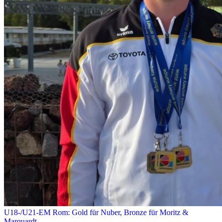
U18-/U21-EM Rom: Gold für Nuber, Bronze für Moritz &
Marquardt