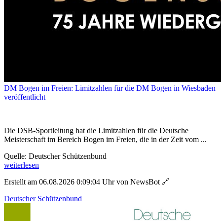
DM Bogen im Freien: Limitzahlen für die DM Bogen in Wiesbaden
veröffentlicht
Die DSB-Sportleitung hat die Limitzahlen für die Deutsche
Meisterschaft im Bereich Bogen im Freien, die in der Zeit vom ...
Quelle: Deutscher Schützenbund
weiterlesen
Erstellt am 06.08.2026 0:09:04 Uhr von NewsBot
🔗
Deutscher Schützenbund