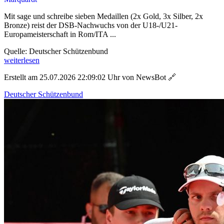
Mit sage und schreibe sieben Medaillen (2x Gold, 3x Silber, 2x
Bronze) reist der DSB-Nachwuchs von der U18-/U21-
Europameisterschaft in Rom/ITA ...
Quelle: Deutscher Schützenbund
weiterlesen
Erstellt am 25.07.2026 22:09:02 Uhr von NewsBot
🔗
Deutscher Schützenbund