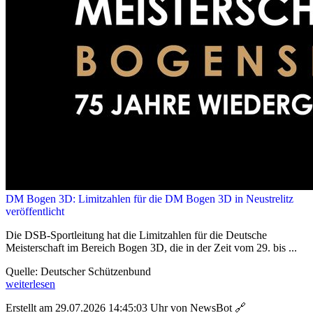
DM Bogen 3D: Limitzahlen für die DM Bogen 3D in Neustrelitz
veröffentlicht
Die DSB-Sportleitung hat die Limitzahlen für die Deutsche
Meisterschaft im Bereich Bogen 3D, die in der Zeit vom 29. bis ...
Quelle: Deutscher Schützenbund
weiterlesen
Erstellt am 29.07.2026 14:45:03 Uhr von NewsBot
🔗