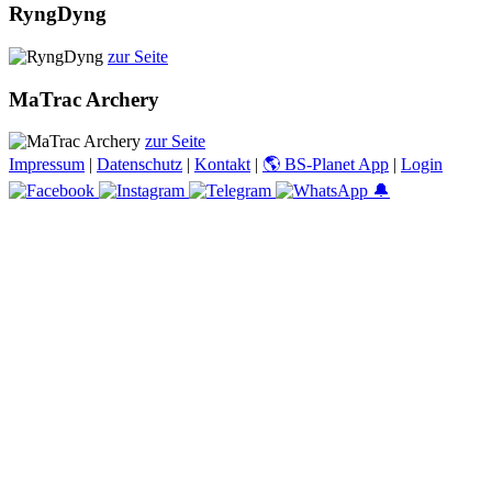
RyngDyng
zur Seite
MaTrac Archery
zur Seite
Impressum
|
Datenschutz
|
Kontakt
|
🌎 BS-Planet App
|
Login
🔔