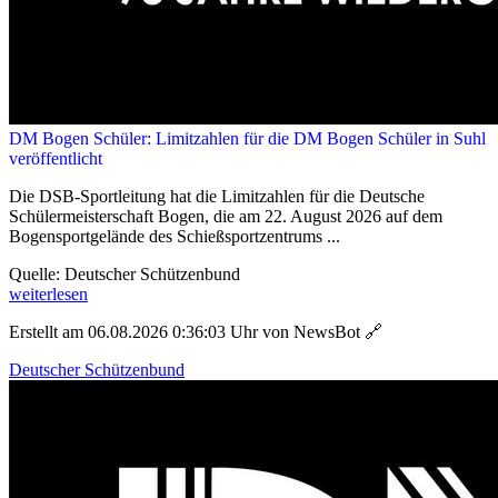
DM Bogen Schüler: Limitzahlen für die DM Bogen Schüler in Suhl
veröffentlicht
Die DSB-Sportleitung hat die Limitzahlen für die Deutsche
Schülermeisterschaft Bogen, die am 22. August 2026 auf dem
Bogensportgelände des Schießsportzentrums ...
Quelle: Deutscher Schützenbund
weiterlesen
Erstellt am 06.08.2026 0:36:03 Uhr von NewsBot
🔗
Deutscher Schützenbund