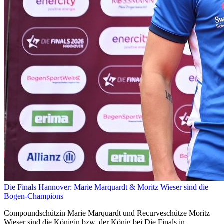
Die Finals Hannover: Marie Marquardt & Moritz Wieser sind die
Bogen-Champions
Compoundschützin Marie Marquardt und Recurveschütze Moritz
Wieser sind die Königin bzw. der König bei Die Finals in