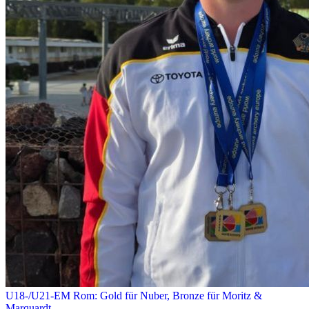
U18-/U21-EM Rom: Gold für Nuber, Bronze für Moritz &
Marquardt