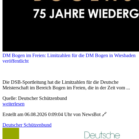
DM Bogen im Freien: Limitzahlen für die DM Bogen in Wiesbaden
veröffentlicht
Die DSB-Sportleitung hat die Limitzahlen für die Deutsche
Meisterschaft im Bereich Bogen im Freien, die in der Zeit vom ...
Quelle: Deutscher Schützenbund
weiterlesen
Erstellt am 06.08.2026 0:09:04 Uhr von NewsBot
🔗
Deutscher Schützenbund