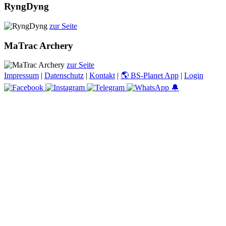
RyngDyng
zur Seite
MaTrac Archery
zur Seite
Impressum
|
Datenschutz
|
Kontakt
|
🌎 BS-Planet App
|
Login
🔔