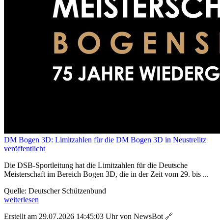
DM Bogen 3D: Limitzahlen für die DM Bogen 3D in Neustrelitz
veröffentlicht
Die DSB-Sportleitung hat die Limitzahlen für die Deutsche
Meisterschaft im Bereich Bogen 3D, die in der Zeit vom 29. bis ...
Quelle: Deutscher Schützenbund
weiterlesen
Erstellt am 29.07.2026 14:45:03 Uhr von NewsBot
🔗