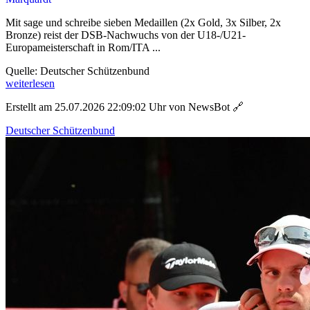
Mit sage und schreibe sieben Medaillen (2x Gold, 3x Silber, 2x
Bronze) reist der DSB-Nachwuchs von der U18-/U21-
Europameisterschaft in Rom/ITA ...
Quelle: Deutscher Schützenbund
weiterlesen
Erstellt am 25.07.2026 22:09:02 Uhr von NewsBot
🔗
Deutscher Schützenbund