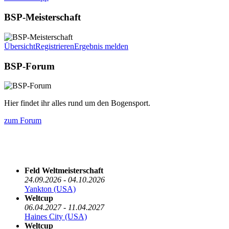
BSP-Meisterschaft
Übersicht
Registrieren
Ergebnis melden
BSP-Forum
Hier findet ihr alles rund um den Bogensport.
zum Forum
Die nächsten 5 Termine
Feld Weltmeisterschaft
24.09.2026 - 04.10.2026
Yankton (USA)
Weltcup
06.04.2027 - 11.04.2027
Haines City (USA)
Weltcup