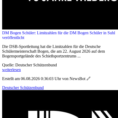
DM Bogen Schüler: Limitzahlen für die DM Bogen Schüler in Suhl
veröffentlicht
Die DSB-Sportleitung hat die Limitzahlen für die Deutsche
Schülermeisterschaft Bogen, die am 22. August 2026 auf dem
Bogensportgelände des Schießsportzentrums ...
Quelle: Deutscher Schützenbund
weiterlesen
Erstellt am 06.08.2026 0:36:03 Uhr von NewsBot
🔗
Deutscher Schützenbund