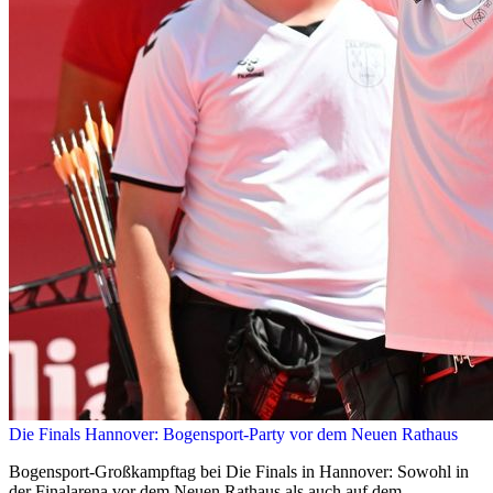
Die Finals Hannover: Bogensport-Party vor dem Neuen Rathaus
Bogensport-Großkampftag bei Die Finals in Hannover: Sowohl in
der Finalarena vor dem Neuen Rathaus als auch auf dem