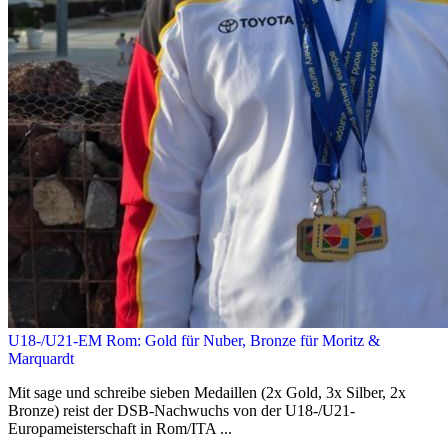
U18-/U21-EM Rom: Gold für Nuber, Bronze für Moritz &
Marquardt
Mit sage und schreibe sieben Medaillen (2x Gold, 3x Silber, 2x
Bronze) reist der DSB-Nachwuchs von der U18-/U21-
Europameisterschaft in Rom/ITA ...