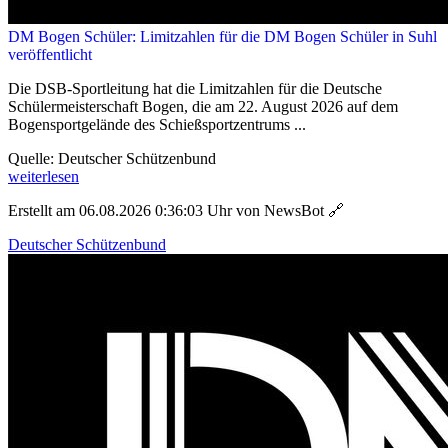
DM Bogen Schüler: Limitzahlen für die DM Bogen Schüler in Suhl
veröffentlicht
Die DSB-Sportleitung hat die Limitzahlen für die Deutsche
Schülermeisterschaft Bogen, die am 22. August 2026 auf dem
Bogensportgelände des Schießsportzentrums ...
Quelle: Deutscher Schützenbund
weiterlesen
Erstellt am 06.08.2026 0:36:03 Uhr von NewsBot
🔗
Deutscher Schützenbund