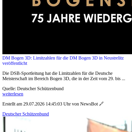
DM Bogen 3D: Limitzahlen für die DM Bogen 3D in Neustrelitz
veröffentlicht
Die DSB-Sportleitung hat die Limitzahlen für die Deutsche
Meisterschaft im Bereich Bogen 3D, die in der Zeit vom 29. bis ...
Quelle: Deutscher Schützenbund
weiterlesen
Erstellt am 29.07.2026 14:45:03 Uhr von NewsBot
🔗
Deutscher Schützenbund