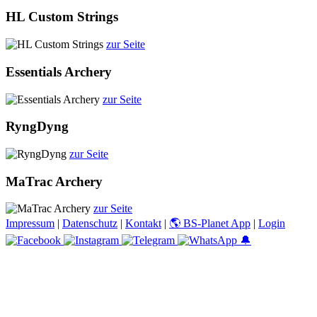
HL Custom Strings
zur Seite
Essentials Archery
zur Seite
RyngDyng
zur Seite
MaTrac Archery
zur Seite
Impressum
|
Datenschutz
|
Kontakt
|
🌎 BS-Planet App
|
Login
🔔