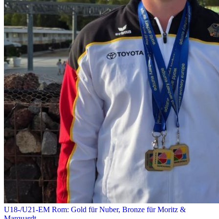
U18-/U21-EM Rom: Gold für Nuber, Bronze für Moritz &
Marquardt