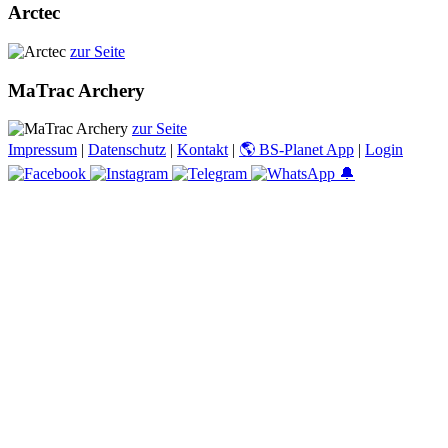
Arctec
zur Seite
MaTrac Archery
zur Seite
Impressum
|
Datenschutz
|
Kontakt
|
🌎 BS-Planet App
|
Login
🔔