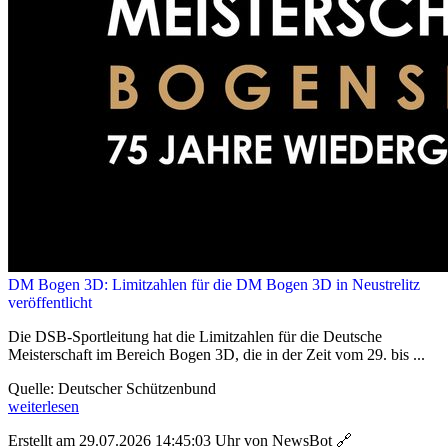
DM Bogen 3D: Limitzahlen für die DM Bogen 3D in Neustrelitz
veröffentlicht
Die DSB-Sportleitung hat die Limitzahlen für die Deutsche
Meisterschaft im Bereich Bogen 3D, die in der Zeit vom 29. bis ...
Quelle: Deutscher Schützenbund
weiterlesen
Erstellt am 29.07.2026 14:45:03 Uhr von NewsBot
🔗