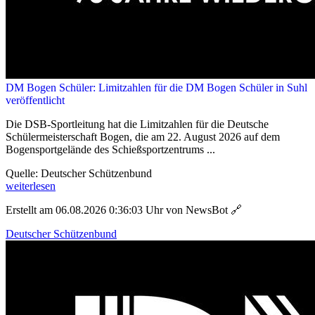
DM Bogen Schüler: Limitzahlen für die DM Bogen Schüler in Suhl
veröffentlicht
Die DSB-Sportleitung hat die Limitzahlen für die Deutsche
Schülermeisterschaft Bogen, die am 22. August 2026 auf dem
Bogensportgelände des Schießsportzentrums ...
Quelle: Deutscher Schützenbund
weiterlesen
Erstellt am 06.08.2026 0:36:03 Uhr von NewsBot
🔗
Deutscher Schützenbund