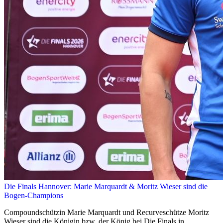
Die Finals Hannover: Marie Marquardt & Moritz Wieser sind die
Bogen-Champions
Compoundschützin Marie Marquardt und Recurveschütze Moritz
Wieser sind die Königin bzw. der König bei Die Finals in