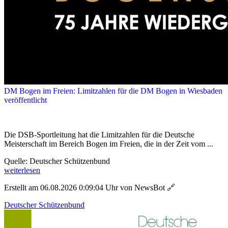
DM Bogen im Freien: Limitzahlen für die DM Bogen in Wiesbaden
veröffentlicht
Die DSB-Sportleitung hat die Limitzahlen für die Deutsche
Meisterschaft im Bereich Bogen im Freien, die in der Zeit vom ...
Quelle: Deutscher Schützenbund
weiterlesen
Erstellt am 06.08.2026 0:09:04 Uhr von NewsBot
🔗
Deutscher Schützenbund