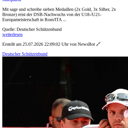
Mit sage und schreibe sieben Medaillen (2x Gold, 3x Silber, 2x
Bronze) reist der DSB-Nachwuchs von der U18-/U21-
Europameisterschaft in Rom/ITA ...
Quelle: Deutscher Schützenbund
weiterlesen
Erstellt am 25.07.2026 22:09:02 Uhr von NewsBot
🔗
Deutscher Schützenbund