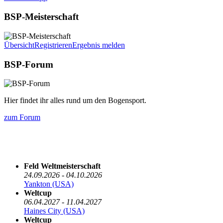
BSP-Meisterschaft
Übersicht
Registrieren
Ergebnis melden
BSP-Forum
Hier findet ihr alles rund um den Bogensport.
zum Forum
Die nächsten 5 Termine
Feld Weltmeisterschaft
24.09.2026 - 04.10.2026
Yankton (USA)
Weltcup
06.04.2027 - 11.04.2027
Haines City (USA)
Weltcup