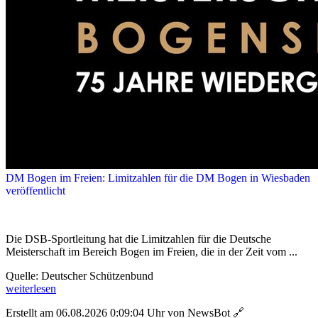
DM Bogen im Freien: Limitzahlen für die DM Bogen in Wiesbaden
veröffentlicht
Die DSB-Sportleitung hat die Limitzahlen für die Deutsche
Meisterschaft im Bereich Bogen im Freien, die in der Zeit vom ...
Quelle: Deutscher Schützenbund
weiterlesen
Erstellt am 06.08.2026 0:09:04 Uhr von NewsBot
🔗