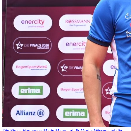
Die Finals Hannover: Marie Marquardt & Moritz Wieser sind die