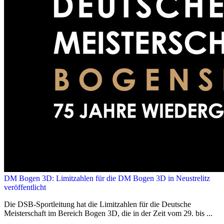
DM Bogen 3D: Limitzahlen für die DM Bogen 3D in Neustrelitz
veröffentlicht
Die DSB-Sportleitung hat die Limitzahlen für die Deutsche
Meisterschaft im Bereich Bogen 3D, die in der Zeit vom 29. bis ...