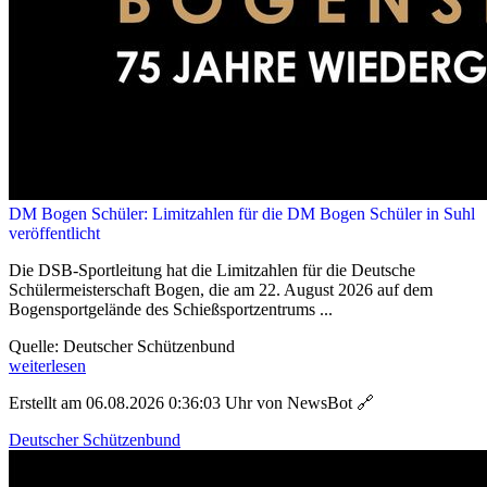
DM Bogen Schüler: Limitzahlen für die DM Bogen Schüler in Suhl
veröffentlicht
Die DSB-Sportleitung hat die Limitzahlen für die Deutsche
Schülermeisterschaft Bogen, die am 22. August 2026 auf dem
Bogensportgelände des Schießsportzentrums ...
Quelle: Deutscher Schützenbund
weiterlesen
Erstellt am 06.08.2026 0:36:03 Uhr von NewsBot
🔗
Deutscher Schützenbund