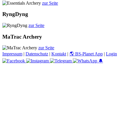
zur Seite
RyngDyng
zur Seite
MaTrac Archery
zur Seite
Impressum
|
Datenschutz
|
Kontakt
|
🌎 BS-Planet App
|
Login
🔔