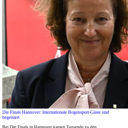
Die Finals Hannover: Internationale Bogensport-Gäste sind
begeistert
Bei Die Finals in Hannover kamen Tausende zu den