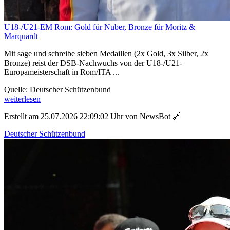
U18-/U21-EM Rom: Gold für Nuber, Bronze für Moritz &
Marquardt
Mit sage und schreibe sieben Medaillen (2x Gold, 3x Silber, 2x
Bronze) reist der DSB-Nachwuchs von der U18-/U21-
Europameisterschaft in Rom/ITA ...
Quelle: Deutscher Schützenbund
weiterlesen
Erstellt am 25.07.2026 22:09:02 Uhr von NewsBot
🔗
Deutscher Schützenbund