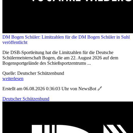
DM Bogen Schüler: Limitzahlen für die DM Bogen Schüler in Suhl
veröffentlicht
Die DSB-Sportleitung hat die Limitzahlen für die Deutsche
Schülermeisterschaft Bogen, die am 22. August 2026 auf dem
Bogensportgelände des Schießsportzentrums ...
Quelle: Deutscher Schützenbund
weiterlesen
Erstellt am 06.08.2026 0:36:03 Uhr von NewsBot
🔗
Deutscher Schützenbund