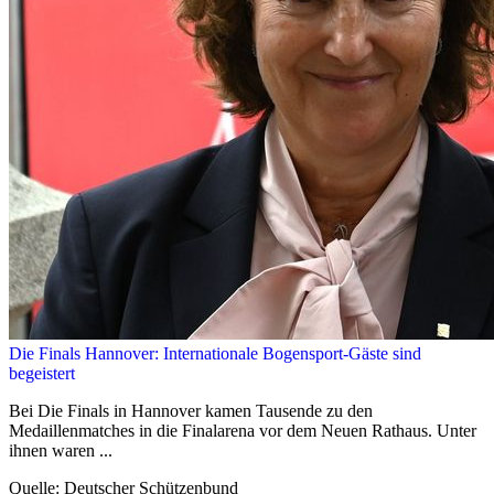
Die Finals Hannover: Internationale Bogensport-Gäste sind
begeistert
Bei Die Finals in Hannover kamen Tausende zu den
Medaillenmatches in die Finalarena vor dem Neuen Rathaus. Unter
ihnen waren ...
Quelle: Deutscher Schützenbund