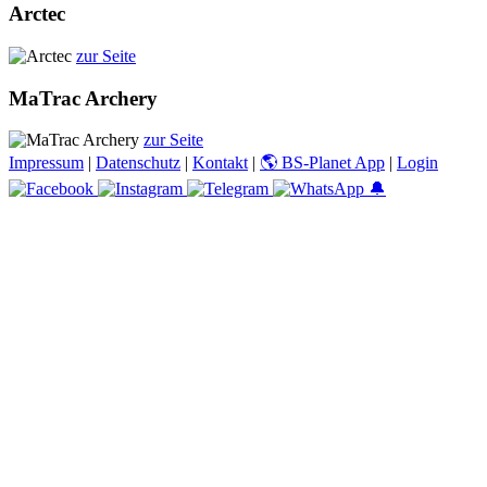
Arctec
zur Seite
MaTrac Archery
zur Seite
Impressum
|
Datenschutz
|
Kontakt
|
🌎 BS-Planet App
|
Login
🔔