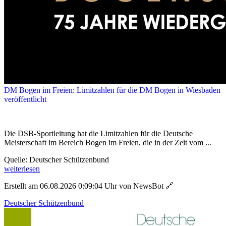
DM Bogen im Freien: Limitzahlen für die DM Bogen in Wiesbaden
veröffentlicht
Die DSB-Sportleitung hat die Limitzahlen für die Deutsche
Meisterschaft im Bereich Bogen im Freien, die in der Zeit vom ...
Quelle: Deutscher Schützenbund
weiterlesen
Erstellt am 06.08.2026 0:09:04 Uhr von NewsBot
🔗
Deutscher Schützenbund