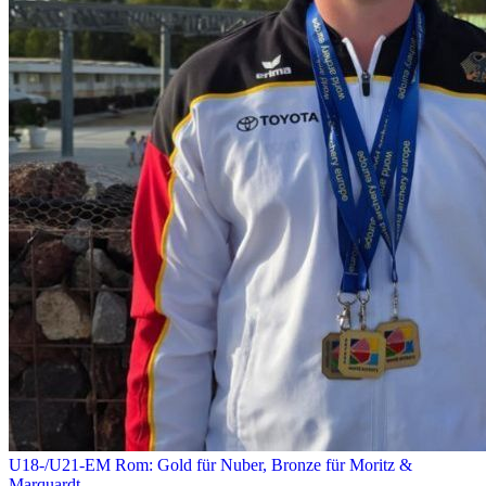
U18-/U21-EM Rom: Gold für Nuber, Bronze für Moritz &
Marquardt