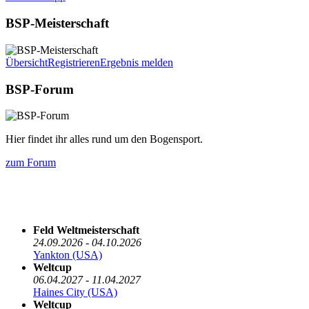
BSP-Meisterschaft
Übersicht
Registrieren
Ergebnis melden
BSP-Forum
Hier findet ihr alles rund um den Bogensport.
zum Forum
Die nächsten 5 Termine
Feld Weltmeisterschaft
24.09.2026 - 04.10.2026
Yankton (USA)
Weltcup
06.04.2027 - 11.04.2027
Haines City (USA)
Weltcup