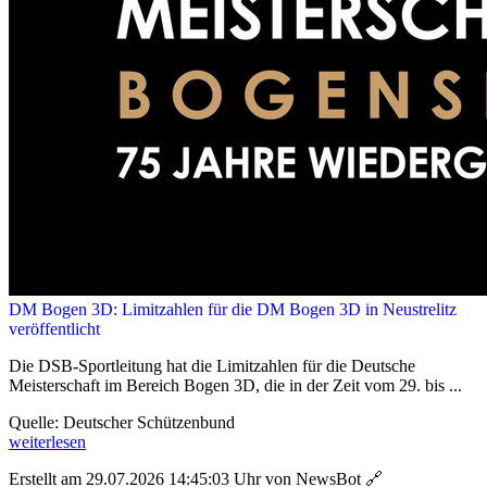
DM Bogen 3D: Limitzahlen für die DM Bogen 3D in Neustrelitz
veröffentlicht
Die DSB-Sportleitung hat die Limitzahlen für die Deutsche
Meisterschaft im Bereich Bogen 3D, die in der Zeit vom 29. bis ...
Quelle: Deutscher Schützenbund
weiterlesen
Erstellt am 29.07.2026 14:45:03 Uhr von NewsBot
🔗