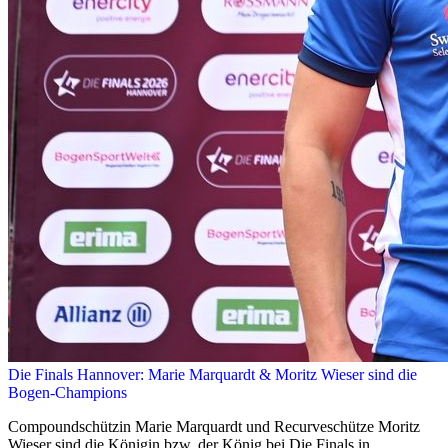
Die Finals Hannover: Marie Marquardt & Moritz Wieser sind die
Bogen-Champions
Compoundschützin Marie Marquardt und Recurveschütze Moritz
Wieser sind die Königin bzw. der König bei Die Finals in