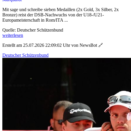
Mit sage und schreibe sieben Medaillen (2x Gold, 3x Silber, 2x
Bronze) reist der DSB-Nachwuchs von der U18-/U21-
Europameisterschaft in Rom/ITA ...
Quelle: Deutscher Schützenbund
weiterlesen
Erstellt am 25.07.2026 22:09:02 Uhr von NewsBot
🔗
Deutscher Schützenbund