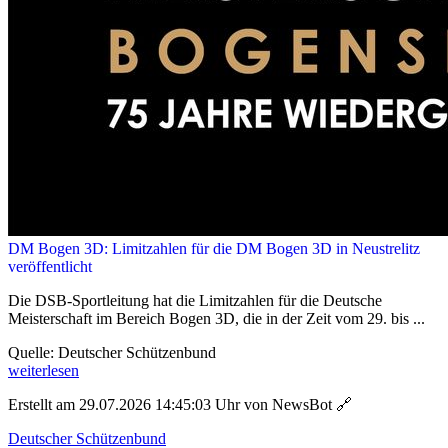
DM Bogen 3D: Limitzahlen für die DM Bogen 3D in Neustrelitz
veröffentlicht
Die DSB-Sportleitung hat die Limitzahlen für die Deutsche
Meisterschaft im Bereich Bogen 3D, die in der Zeit vom 29. bis ...
Quelle: Deutscher Schützenbund
weiterlesen
Erstellt am 29.07.2026 14:45:03 Uhr von NewsBot
🔗
Deutscher Schützenbund