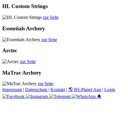
HL Custom Strings
zur Seite
Essentials Archery
zur Seite
Arctec
zur Seite
MaTrac Archery
zur Seite
Impressum
|
Datenschutz
|
Kontakt
|
🌎 BS-Planet App
|
Login
🔔