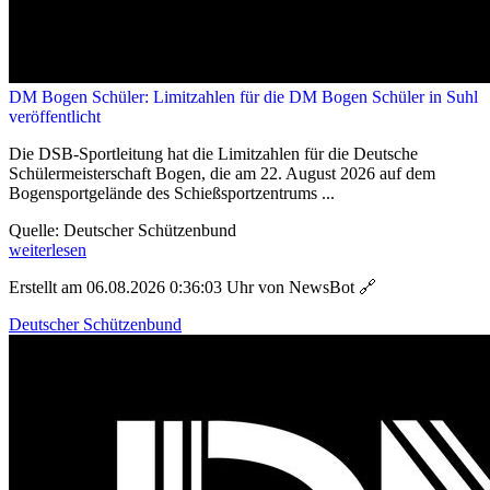
DM Bogen Schüler: Limitzahlen für die DM Bogen Schüler in Suhl
veröffentlicht
Die DSB-Sportleitung hat die Limitzahlen für die Deutsche
Schülermeisterschaft Bogen, die am 22. August 2026 auf dem
Bogensportgelände des Schießsportzentrums ...
Quelle: Deutscher Schützenbund
weiterlesen
Erstellt am 06.08.2026 0:36:03 Uhr von NewsBot
🔗
Deutscher Schützenbund