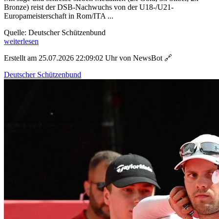
Bronze) reist der DSB-Nachwuchs von der U18-/U21-
Europameisterschaft in Rom/ITA ...
Quelle: Deutscher Schützenbund
weiterlesen
Erstellt am 25.07.2026 22:09:02 Uhr von NewsBot
🔗
Deutscher Schützenbund