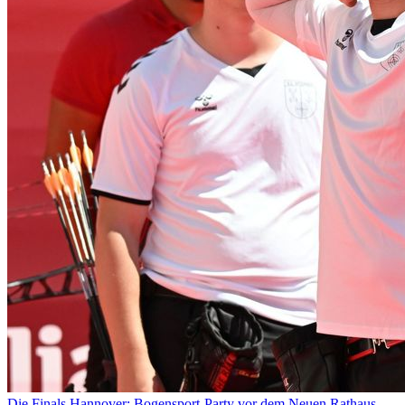
Die Finals Hannover: Bogensport-Party vor dem Neuen Rathaus