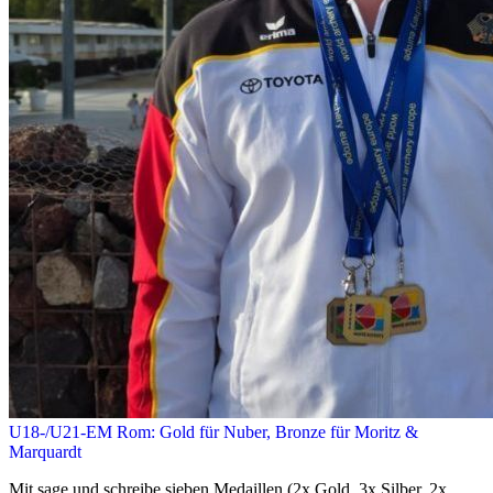
U18-/U21-EM Rom: Gold für Nuber, Bronze für Moritz &
Marquardt
Mit sage und schreibe sieben Medaillen (2x Gold, 3x Silber, 2x