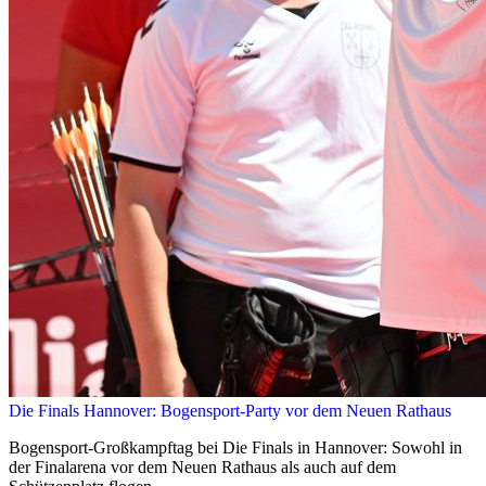
Die Finals Hannover: Bogensport-Party vor dem Neuen Rathaus
Bogensport-Großkampftag bei Die Finals in Hannover: Sowohl in
der Finalarena vor dem Neuen Rathaus als auch auf dem