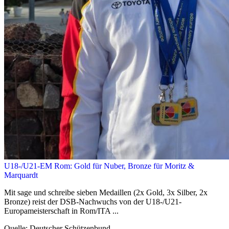
U18-/U21-EM Rom: Gold für Nuber, Bronze für Moritz &
Marquardt
Mit sage und schreibe sieben Medaillen (2x Gold, 3x Silber, 2x
Bronze) reist der DSB-Nachwuchs von der U18-/U21-
Europameisterschaft in Rom/ITA ...
Quelle: Deutscher Schützenbund