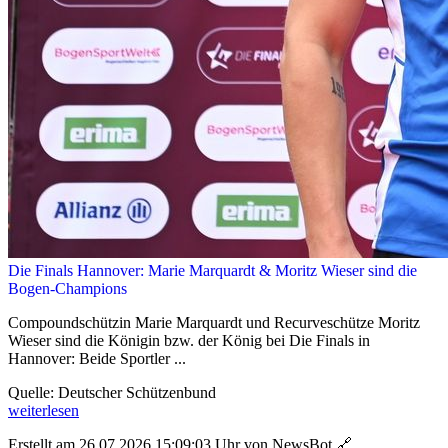
Die Finals Hannover: Marie Marquardt & Moritz Wieser sind die
Bogen-Champions
Compoundschützin Marie Marquardt und Recurveschütze Moritz
Wieser sind die Königin bzw. der König bei Die Finals in
Hannover: Beide Sportler ...
Quelle: Deutscher Schützenbund
weiterlesen
Erstellt am 26.07.2026 15:09:03 Uhr von NewsBot
🔗