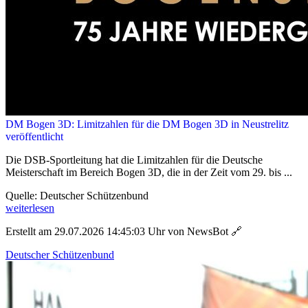
DM Bogen 3D: Limitzahlen für die DM Bogen 3D in Neustrelitz
veröffentlicht
Die DSB-Sportleitung hat die Limitzahlen für die Deutsche
Meisterschaft im Bereich Bogen 3D, die in der Zeit vom 29. bis ...
Quelle: Deutscher Schützenbund
weiterlesen
Erstellt am 29.07.2026 14:45:03 Uhr von NewsBot
🔗
Deutscher Schützenbund