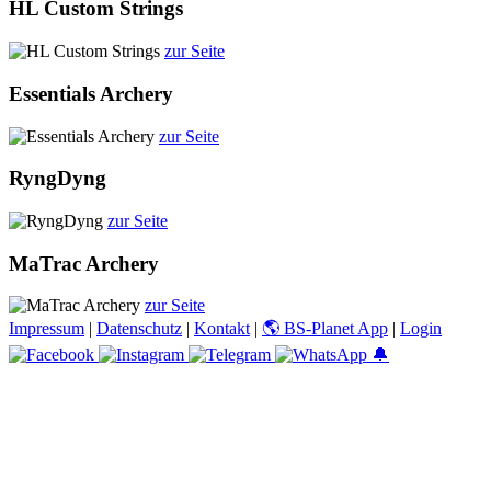
HL Custom Strings
zur Seite
Essentials Archery
zur Seite
RyngDyng
zur Seite
MaTrac Archery
zur Seite
Impressum
|
Datenschutz
|
Kontakt
|
🌎 BS-Planet App
|
Login
🔔