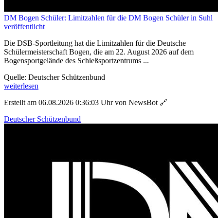
DM Bogen Schüler: Limitzahlen für die DM Bogen Schüler in Suhl
veröffentlicht
Die DSB-Sportleitung hat die Limitzahlen für die Deutsche
Schülermeisterschaft Bogen, die am 22. August 2026 auf dem
Bogensportgelände des Schießsportzentrums ...
Quelle: Deutscher Schützenbund
weiterlesen
Erstellt am 06.08.2026 0:36:03 Uhr von NewsBot
🔗
Deutscher Schützenbund