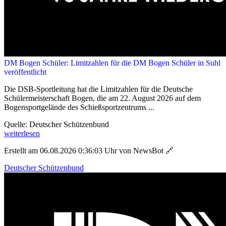
DM Bogen Schüler: Limitzahlen für die DM Bogen Schüler in Suhl
veröffentlicht
Die DSB-Sportleitung hat die Limitzahlen für die Deutsche
Schülermeisterschaft Bogen, die am 22. August 2026 auf dem
Bogensportgelände des Schießsportzentrums ...
Quelle: Deutscher Schützenbund
weiterlesen
Erstellt am 06.08.2026 0:36:03 Uhr von NewsBot
🔗
Deutscher Schützenbund