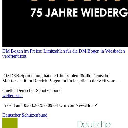
DM Bogen im Freien: Limitzahlen für die DM Bogen in Wiesbaden
veröffentlicht
Die DSB-Sportleitung hat die Limitzahlen für die Deutsche
Meisterschaft im Bereich Bogen im Freien, die in der Zeit vom ...
Quelle: Deutscher Schützenbund
weiterlesen
Erstellt am 06.08.2026 0:09:04 Uhr von NewsBot
🔗
Deutscher Schützenbund