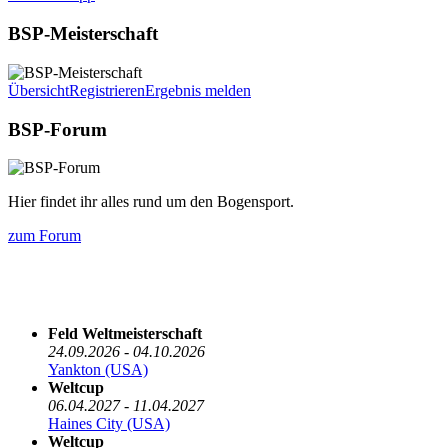
BSP-Meisterschaft
Übersicht
Registrieren
Ergebnis melden
BSP-Forum
Hier findet ihr alles rund um den Bogensport.
zum Forum
Die nächsten 5 Termine
Feld Weltmeisterschaft
24.09.2026 - 04.10.2026
Yankton (USA)
Weltcup
06.04.2027 - 11.04.2027
Haines City (USA)
Weltcup