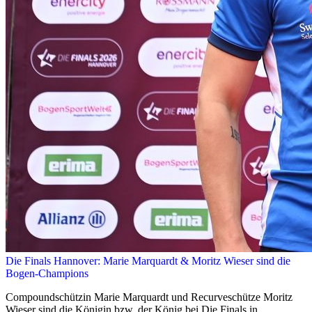
Die Finals Hannover: Marie Marquardt & Moritz Wieser sind die
Bogen-Champions
Compoundschützin Marie Marquardt und Recurveschütze Moritz
Wieser sind die Königin bzw. der König bei Die Finals in