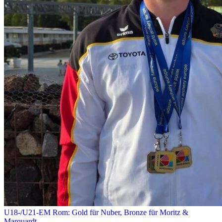
U18-/U21-EM Rom: Gold für Nuber, Bronze für Moritz &
Marquardt