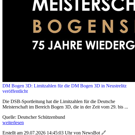
DM Bogen 3D: Limitzahlen für die DM Bogen 3D in Neustrelitz
veröffentlicht
Die DSB-Sportleitung hat die Limitzahlen für die Deutsche
Meisterschaft im Bereich Bogen 3D, die in der Zeit vom 29. bis ...
Quelle: Deutscher Schützenbund
weiterlesen
Erstellt am 29.07.2026 14:45:03 Uhr von NewsBot
🔗