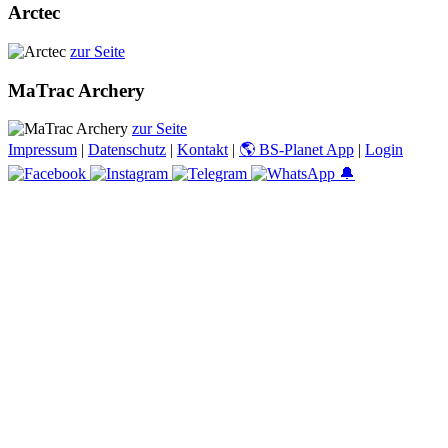
Arctec
zur Seite
MaTrac Archery
zur Seite
Impressum
|
Datenschutz
|
Kontakt
|
🌎 BS-Planet App
|
Login
🔔