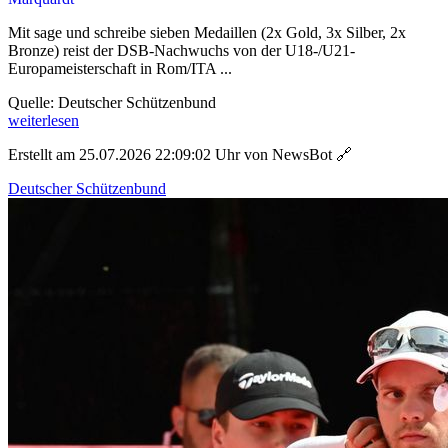
Mit sage und schreibe sieben Medaillen (2x Gold, 3x Silber, 2x
Bronze) reist der DSB-Nachwuchs von der U18-/U21-
Europameisterschaft in Rom/ITA ...
Quelle: Deutscher Schützenbund
weiterlesen
Erstellt am 25.07.2026 22:09:02 Uhr von NewsBot
🔗
Deutscher Schützenbund