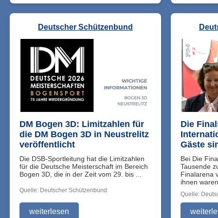
Deutscher Schützenbund
Deut
DM Bogen 3D: Limitzahlen für
Die Fina
die DM Bogen 3D in Neustrelitz
Internat
veröffentlicht
Gäste si
Die DSB-Sportleitung hat die Limitzahlen
Bei Die Fin
für die Deutsche Meisterschaft im Bereich
Tausende zu
Bogen 3D, die in der Zeit vom 29. bis ...
Finalarena 
ihnen waren 
Quelle: Deutscher Schützenbund
Quelle: Deut
weiterlesen
weiterl