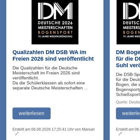
Qualizahlen DM DSB WA im
DM Bogen
Freien 2026 sind veröffentlicht
für die 
Suhl verö
Die Qualizahlen für die Deutsche
Meisterschaft im Freien 2026 sind
Die DSB-Spo
veröffentlicht.
für die Deu
Da die Schülerklassen ab sofort eine
Bogen, die 
separate Deutsche Meisterschaften ...
Bogensport
Schießsport
Quelle: Deut
weiterlesen
weiterl
Erstellt am 06.08.2026 17:25:41 Uhr von Manuel
Erstellt am 0
🔗
🔗