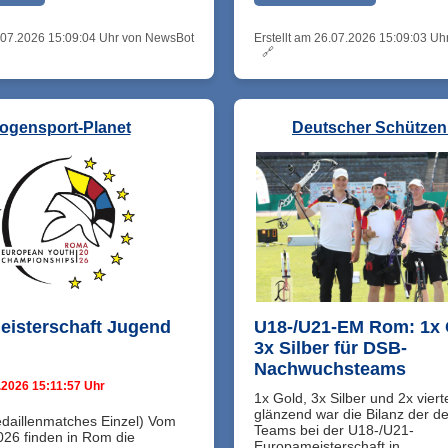
6.07.2026 15:09:04 Uhr von NewsBot
Erstellt am 26.07.2026 15:09:03 U
🔗
ogensport-Planet
Deutscher Schütze
isterschaft Jugend
U18-/U21-EM Rom: 1x 
3x Silber für DSB-
Nachwuchsteams
.2026 15:11:57 Uhr
1x Gold, 3x Silber und 2x viert
glänzend war die Bilanz der d
daillenmatches Einzel) Vom
Teams bei der U18-/U21-
026 finden in Rom die
Europameisterschaft in ...