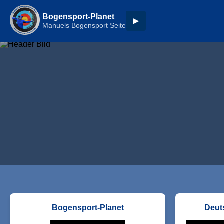
Bogensport-Planet
▶
Manuels Bogensport Seite
Bogensport-Planet
Deut