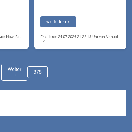
weiterlesen
r von NewsBot
Erstellt am 24.07.2026 21:22:13 Uhr von Manuel
🔗
Weiter
378
»