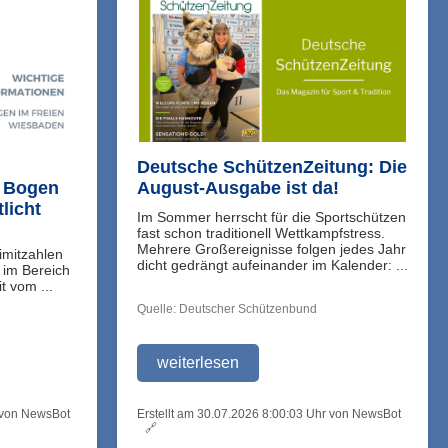
Deutsche SchützenZeitung: Die
M Bogen
August-Ausgabe ist da!
licht
Im Sommer herrscht für die Sportschützen
fast schon traditionell Wettkampfstress.
Mehrere Großereignisse folgen jedes Jahr
imitzahlen
dicht gedrängt aufeinander im Kalender: ...
 im Bereich
t vom ...
Quelle: Deutscher Schützenbund
weiterlesen
r von NewsBot
Erstellt am 30.07.2026 8:00:03 Uhr von NewsBot
🔗