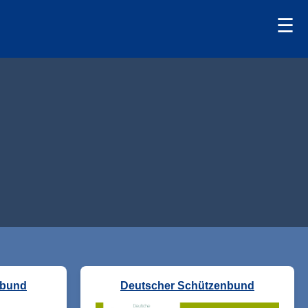
☰
nbund
Deutscher Schützenbund