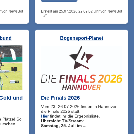
hr von NewsBot
Erstellt am 25.07.2026 22:09:02 Uhr von NewsBot
🔗
nbund
Bogensport-Planet
Gold und
Die Finals 2026
Vom 23.-26.07.2026 finden in Hannover
die Finals 2026 statt.
Hier
findet ihr die Ergebnisliste.
e Plätze! So
Übersicht TV/Stream:
eutschen
Samstag, 25. Juli im ...