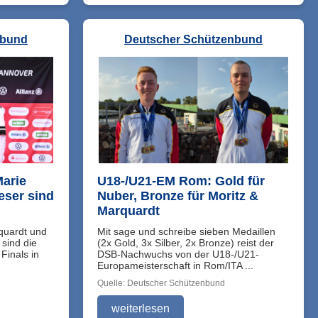
nbund
Deutscher Schützenbund
Marie
U18-/U21-EM Rom: Gold für
eser sind
Nuber, Bronze für Moritz &
Marquardt
quardt und
Mit sage und schreibe sieben Medaillen
sind die
(2x Gold, 3x Silber, 2x Bronze) reist der
Finals in
DSB-Nachwuchs von der U18-/U21-
Europameisterschaft in Rom/ITA ...
Quelle: Deutscher Schützenbund
weiterlesen