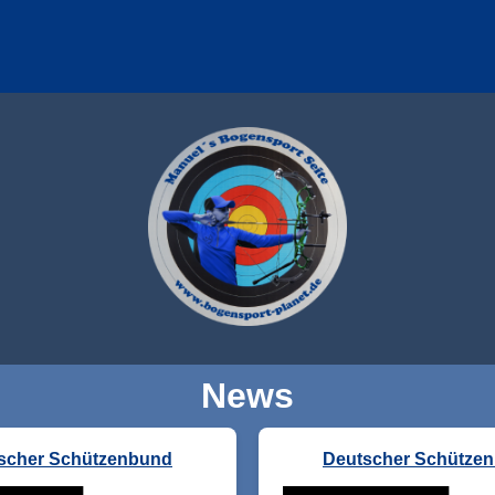
News
scher Schützenbund
Deutscher Schütze