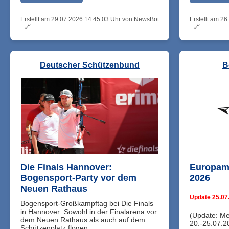
Erstellt am 29.07.2026 14:45:03 Uhr von NewsBot
Erstellt am 2
🔗
🔗
Deutscher Schützenbund
B
Die Finals Hannover:
Europame
Bogensport-Party vor dem
2026
Neuen Rathaus
Update 25.07
Bogensport-Großkampftag bei Die Finals
in Hannover: Sowohl in der Finalarena vor
(Update: Me
dem Neuen Rathaus als auch auf dem
20.-25.07.2
Schützenplatz flogen ...