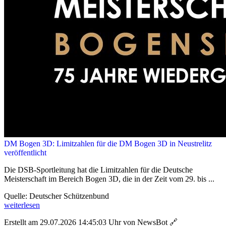
DM Bogen 3D: Limitzahlen für die DM Bogen 3D in Neustrelitz
veröffentlicht
Die DSB-Sportleitung hat die Limitzahlen für die Deutsche
Meisterschaft im Bereich Bogen 3D, die in der Zeit vom 29. bis ...
Quelle: Deutscher Schützenbund
weiterlesen
Erstellt am 29.07.2026 14:45:03 Uhr von NewsBot
🔗