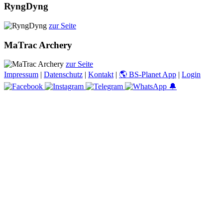
RyngDyng
zur Seite
MaTrac Archery
zur Seite
Impressum
|
Datenschutz
|
Kontakt
|
🌎 BS-Planet App
|
Login
🔔