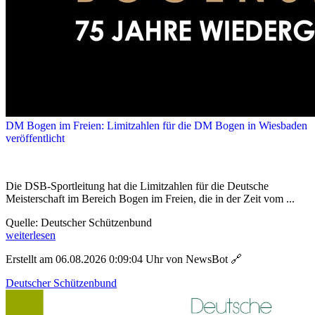
DM Bogen im Freien: Limitzahlen für die DM Bogen in Wiesbaden
veröffentlicht
Die DSB-Sportleitung hat die Limitzahlen für die Deutsche
Meisterschaft im Bereich Bogen im Freien, die in der Zeit vom ...
Quelle: Deutscher Schützenbund
weiterlesen
Erstellt am 06.08.2026 0:09:04 Uhr von NewsBot
🔗
Deutscher Schützenbund