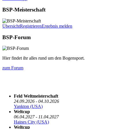
BSP-Meisterschaft
Übersicht
Registrieren
Ergebnis melden
BSP-Forum
Hier findet ihr alles rund um den Bogensport.
zum Forum
Die nächsten 5 Termine
Feld Weltmeisterschaft
24.09.2026 - 04.10.2026
Yankton (USA)
Weltcup
06.04.2027 - 11.04.2027
Haines City (USA)
Weltcup