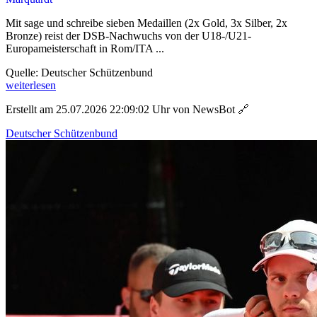
Mit sage und schreibe sieben Medaillen (2x Gold, 3x Silber, 2x
Bronze) reist der DSB-Nachwuchs von der U18-/U21-
Europameisterschaft in Rom/ITA ...
Quelle: Deutscher Schützenbund
weiterlesen
Erstellt am 25.07.2026 22:09:02 Uhr von NewsBot
🔗
Deutscher Schützenbund