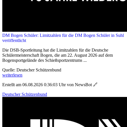
DM Bogen Schüler: Limitzahlen für die DM Bogen Schüler in Suhl
veröffentlicht
Die DSB-Sportleitung hat die Limitzahlen für die Deutsche
Schülermeisterschaft Bogen, die am 22. August 2026 auf dem
Bogensportgelände des Schießsportzentrums ...
Quelle: Deutscher Schützenbund
weiterlesen
Erstellt am 06.08.2026 0:36:03 Uhr von NewsBot
🔗
Deutscher Schützenbund