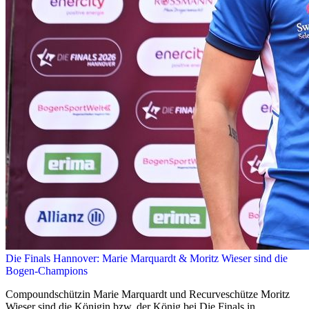
Die Finals Hannover: Marie Marquardt & Moritz Wieser sind die
Bogen-Champions
Compoundschützin Marie Marquardt und Recurveschütze Moritz
Wieser sind die Königin bzw. der König bei Die Finals in