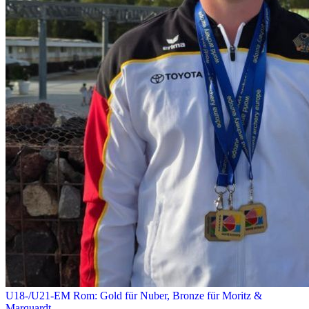
U18-/U21-EM Rom: Gold für Nuber, Bronze für Moritz &
Marquardt