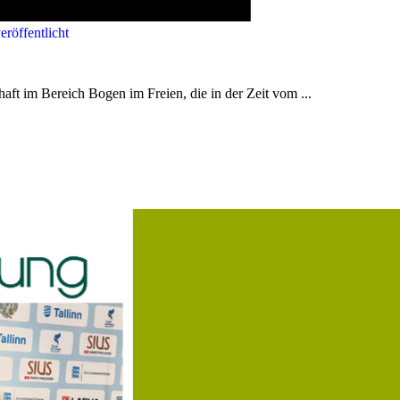
röffentlicht
aft im Bereich Bogen im Freien, die in der Zeit vom ...