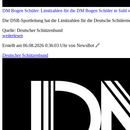
DM Bogen Schüler: Limitzahlen für die DM Bogen Schüler in Suhl ve
Die DSB-Sportleitung hat die Limitzahlen für die Deutsche Schülerm
Quelle: Deutscher Schützenbund
weiterlesen
Erstellt am 06.08.2026 0:36:03 Uhr von NewsBot
🔗
Deutscher Schützenbund