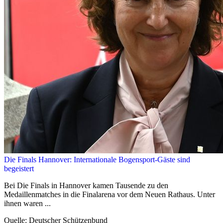
Die Finals Hannover: Internationale Bogensport-Gäste sind
begeistert
Bei Die Finals in Hannover kamen Tausende zu den
Medaillenmatches in die Finalarena vor dem Neuen Rathaus. Unter
ihnen waren ...
Quelle: Deutscher Schützenbund