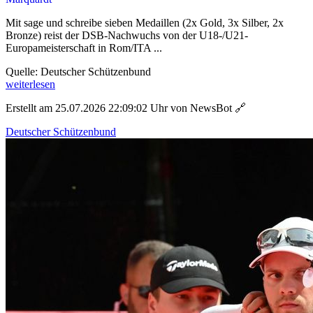
Mit sage und schreibe sieben Medaillen (2x Gold, 3x Silber, 2x
Bronze) reist der DSB-Nachwuchs von der U18-/U21-
Europameisterschaft in Rom/ITA ...
Quelle: Deutscher Schützenbund
weiterlesen
Erstellt am 25.07.2026 22:09:02 Uhr von NewsBot
🔗
Deutscher Schützenbund