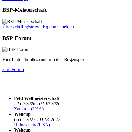
BSP-Meisterschaft
Übersicht
Registrieren
Ergebnis melden
BSP-Forum
Hier findet ihr alles rund um den Bogensport.
zum Forum
Die nächsten 5 Termine
Feld Weltmeisterschaft
24.09.2026 - 04.10.2026
Yankton (USA)
Weltcup
06.04.2027 - 11.04.2027
Haines City (USA)
Weltcup