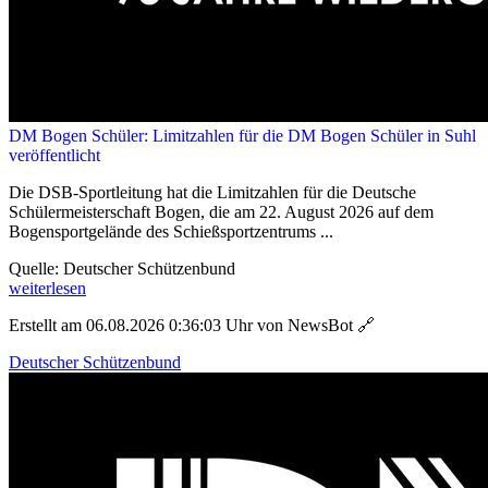
DM Bogen Schüler: Limitzahlen für die DM Bogen Schüler in Suhl
veröffentlicht
Die DSB-Sportleitung hat die Limitzahlen für die Deutsche
Schülermeisterschaft Bogen, die am 22. August 2026 auf dem
Bogensportgelände des Schießsportzentrums ...
Quelle: Deutscher Schützenbund
weiterlesen
Erstellt am 06.08.2026 0:36:03 Uhr von NewsBot
🔗
Deutscher Schützenbund