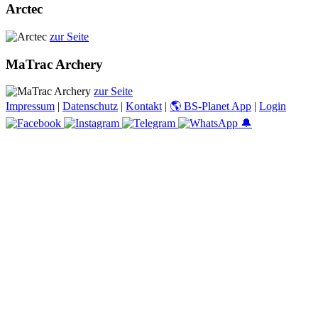
Arctec
zur Seite
MaTrac Archery
zur Seite
Impressum
|
Datenschutz
|
Kontakt
|
🌎 BS-Planet App
|
Login
🔔