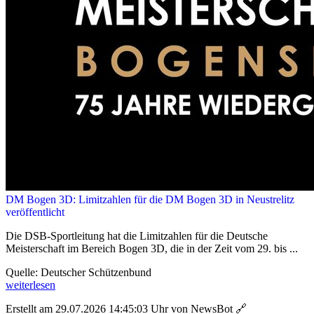
DM Bogen 3D: Limitzahlen für die DM Bogen 3D in Neustrelitz
veröffentlicht
Die DSB-Sportleitung hat die Limitzahlen für die Deutsche
Meisterschaft im Bereich Bogen 3D, die in der Zeit vom 29. bis ...
Quelle: Deutscher Schützenbund
weiterlesen
Erstellt am 29.07.2026 14:45:03 Uhr von NewsBot
🔗