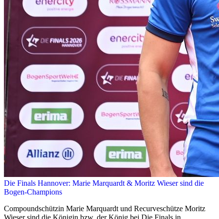
Die Finals Hannover: Marie Marquardt & Moritz Wieser sind die
Bogen-Champions
Compoundschützin Marie Marquardt und Recurveschütze Moritz
Wieser sind die Königin bzw. der König bei Die Finals in