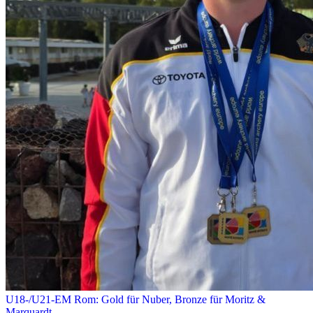
U18-/U21-EM Rom: Gold für Nuber, Bronze für Moritz &
Marquardt