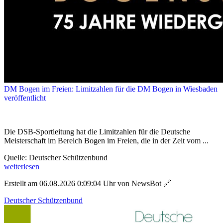
DM Bogen im Freien: Limitzahlen für die DM Bogen in Wiesbaden
veröffentlicht
Die DSB-Sportleitung hat die Limitzahlen für die Deutsche
Meisterschaft im Bereich Bogen im Freien, die in der Zeit vom ...
Quelle: Deutscher Schützenbund
weiterlesen
Erstellt am 06.08.2026 0:09:04 Uhr von NewsBot
🔗
Deutscher Schützenbund