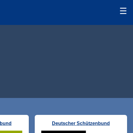
☰
nbund
Deutscher Schützenbund