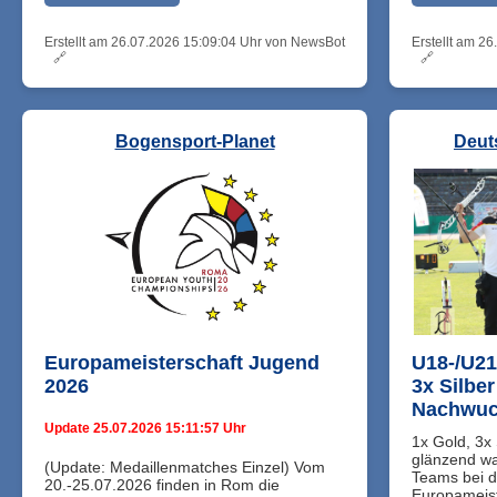
Erstellt am 26.07.2026 15:09:04 Uhr von NewsBot
Erstellt am 2
🔗
🔗
Bogensport-Planet
Deut
Europameisterschaft Jugend
U18-/U2
2026
3x Silber
Nachwuc
Update 25.07.2026 15:11:57 Uhr
1x Gold, 3x 
glänzend wa
(Update: Medaillenmatches Einzel) Vom
Teams bei d
20.-25.07.2026 finden in Rom die
Europameiste