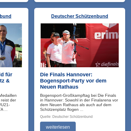
nbund
Deutscher Schützenbund
d für
Die Finals Hannover:
tz &
Bogensport-Party vor dem
Neuen Rathaus
Medaillen
Bogensport-Großkampftag bei Die Finals
 reist der
in Hannover: Sowohl in der Finalarena vor
/U21-
dem Neuen Rathaus als auch auf dem
A ...
Schützenplatz flogen ...
Quelle: Deutscher Schützenbund
weiterlesen