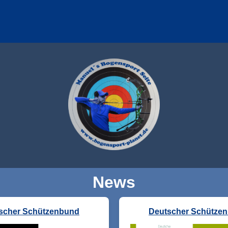
News
scher Schützenbund
Deutscher Schütze