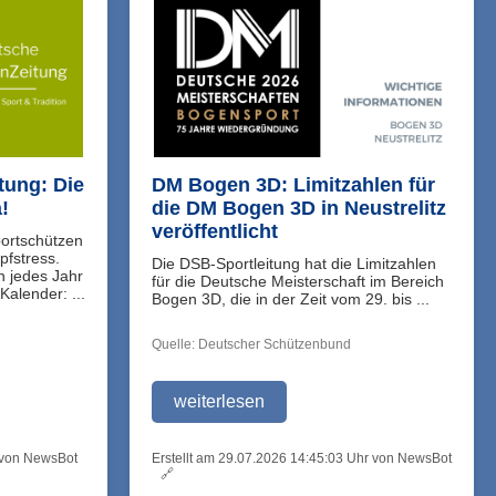
tung: Die
DM Bogen 3D: Limitzahlen für
!
die DM Bogen 3D in Neustrelitz
veröffentlicht
portschützen
pfstress.
Die DSB-Sportleitung hat die Limitzahlen
n jedes Jahr
für die Deutsche Meisterschaft im Bereich
Kalender: ...
Bogen 3D, die in der Zeit vom 29. bis ...
Quelle: Deutscher Schützenbund
weiterlesen
r von NewsBot
Erstellt am 29.07.2026 14:45:03 Uhr von NewsBot
🔗