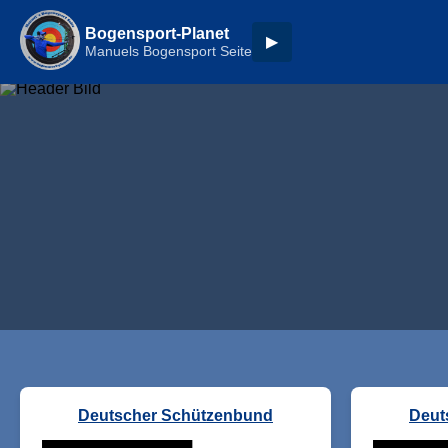
Bogensport-Planet
▶
Manuels Bogensport Seite
Deutscher Schützenbund
Deut