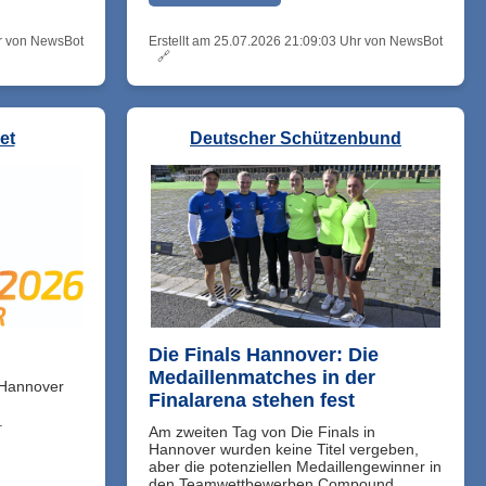
hr von NewsBot
Erstellt am 25.07.2026 21:09:03 Uhr von NewsBot
🔗
et
Deutscher Schützenbund
Die Finals Hannover: Die
Medaillenmatches in der
 Hannover
Finalarena stehen fest
.
Am zweiten Tag von Die Finals in
Hannover wurden keine Titel vergeben,
aber die potenziellen Medaillengewinner in
den Teamwettbewerben Compound ...