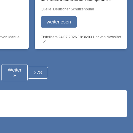
Quelle: Deutscher Schützenbund
weiterlesen
hr von Manuel
Erstellt am 24.07.2026 18:36:03 Uhr von NewsBot
🔗
Weiter
378
»