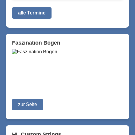
alle Termine
Faszination Bogen
zur Seite
HL Custom Strings