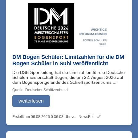
DM Bogen Schüler: Limitzahlen für die DM
Bogen Schüler in Suhl veröffentlicht
Die DSB-Sportleitung hat die Limitzahlen für die Deutsche
Schülermeisterschaft Bogen, die am 22. August 2026 auf
dem Bogensportgelände des Schießsportzentrums ...
Quelle: Deutscher Schützenbund
weiterlesen
Erstellt am 06.08.2026 0:36:03 Uhr von NewsBot
🔗