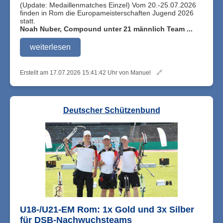
(Update: Medaillenmatches Einzel) Vom 20.-25.07.2026
finden in Rom die Europameisterschaften Jugend 2026
statt.
Noah Nuber, Compound unter 21 männlich Team ...
weiterlesen
Erstellt am 17.07.2026 15:41:42 Uhr von Manuel
🔗
Deutscher Schützenbund
U18-/U21-EM Rom: 1x Gold und 3x Silber
für DSB-Nachwuchsteams