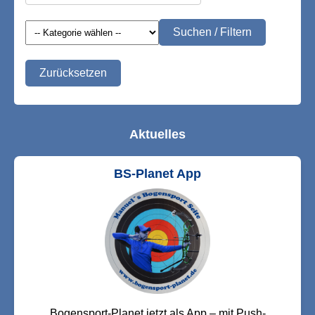
Suchen / Filtern
Zurücksetzen
Aktuelles
BS-Planet App
Bogensport-Planet jetzt als App – mit Push-