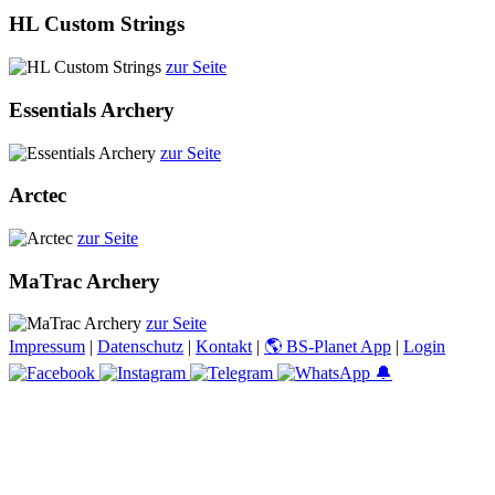
HL Custom Strings
zur Seite
Essentials Archery
zur Seite
Arctec
zur Seite
MaTrac Archery
zur Seite
Impressum
|
Datenschutz
|
Kontakt
|
🌎 BS-Planet App
|
Login
🔔