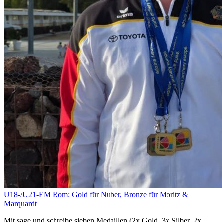
U18-/U21-EM Rom: Gold für Nuber, Bronze für Moritz &
Marquardt
Mit sage und schreibe sieben Medaillen (2x Gold, 3x Silber, 2x