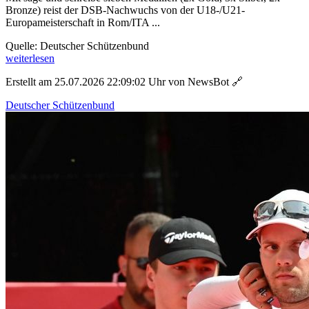
Bronze) reist der DSB-Nachwuchs von der U18-/U21-
Europameisterschaft in Rom/ITA ...
Quelle: Deutscher Schützenbund
weiterlesen
Erstellt am 25.07.2026 22:09:02 Uhr von NewsBot
🔗
Deutscher Schützenbund