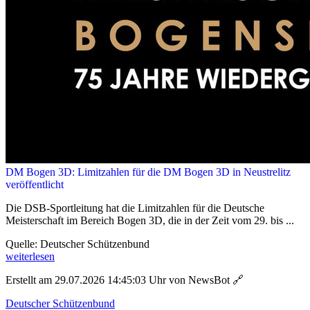
DM Bogen 3D: Limitzahlen für die DM Bogen 3D in Neustrelitz
veröffentlicht
Die DSB-Sportleitung hat die Limitzahlen für die Deutsche
Meisterschaft im Bereich Bogen 3D, die in der Zeit vom 29. bis ...
Quelle: Deutscher Schützenbund
weiterlesen
Erstellt am 29.07.2026 14:45:03 Uhr von NewsBot
🔗
Deutscher Schützenbund