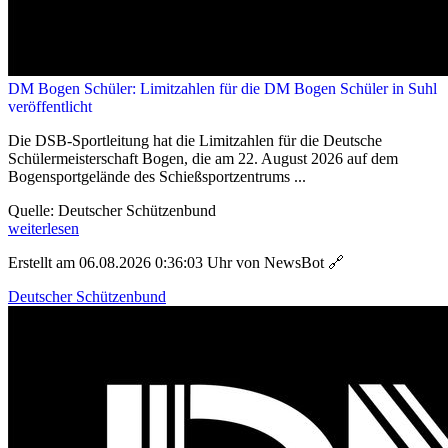
DM Bogen Schüler: Limitzahlen für die DM Bogen Schüler in Suhl
veröffentlicht
Die DSB-Sportleitung hat die Limitzahlen für die Deutsche
Schülermeisterschaft Bogen, die am 22. August 2026 auf dem
Bogensportgelände des Schießsportzentrums ...
Quelle: Deutscher Schützenbund
weiterlesen
Erstellt am 06.08.2026 0:36:03 Uhr von NewsBot
🔗
Deutscher Schützenbund