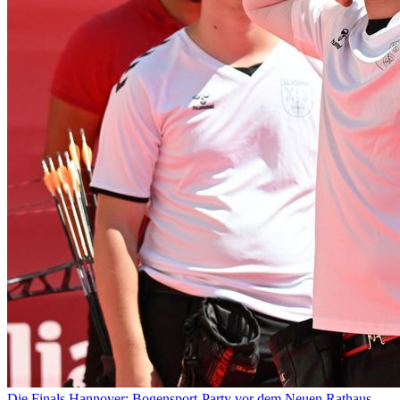
Die Finals Hannover: Bogensport-Party vor dem Neuen Rathaus