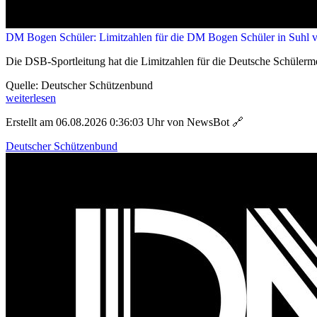
DM Bogen Schüler: Limitzahlen für die DM Bogen Schüler in Suhl ve
Die DSB-Sportleitung hat die Limitzahlen für die Deutsche Schülerm
Quelle: Deutscher Schützenbund
weiterlesen
Erstellt am 06.08.2026 0:36:03 Uhr von NewsBot
🔗
Deutscher Schützenbund