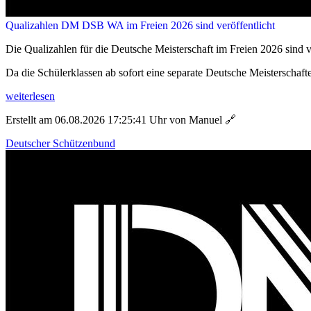
Qualizahlen DM DSB WA im Freien 2026 sind veröffentlicht
Die Qualizahlen für die Deutsche Meisterschaft im Freien 2026 sind ve
Da die Schülerklassen ab sofort eine separate Deutsche Meisterschafte
weiterlesen
Erstellt am 06.08.2026 17:25:41 Uhr von Manuel
🔗
Deutscher Schützenbund