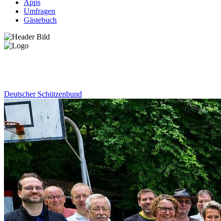
Apps
Umfragen
Gästebuch
News
Deutscher Schützenbund