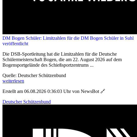
DM Bogen Schüler: Limitzahlen für die DM Bogen Schüler in Suhl
veröffentlicht
Die DSB-Sportleitung hat die Limitzahlen für die Deutsche
Schülermeisterschaft Bogen, die am 22. August 2026 auf dem
Bogensportgelände des Schießsportzentrums ...
Quelle: Deutscher Schützenbund
weiterlesen
Erstellt am 06.08.2026 0:36:03 Uhr von NewsBot
🔗
Deutscher Schützenbund