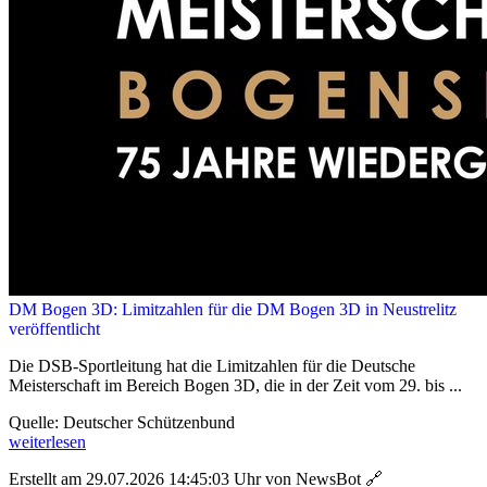
DM Bogen 3D: Limitzahlen für die DM Bogen 3D in Neustrelitz
veröffentlicht
Die DSB-Sportleitung hat die Limitzahlen für die Deutsche
Meisterschaft im Bereich Bogen 3D, die in der Zeit vom 29. bis ...
Quelle: Deutscher Schützenbund
weiterlesen
Erstellt am 29.07.2026 14:45:03 Uhr von NewsBot
🔗