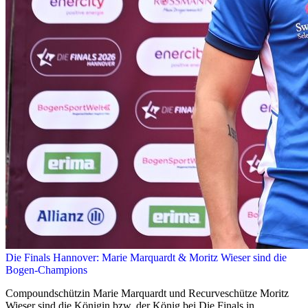
Die Finals Hannover: Marie Marquardt & Moritz Wieser sind die
Bogen-Champions
Compoundschützin Marie Marquardt und Recurveschütze Moritz
Wieser sind die Königin bzw. der König bei Die Finals in