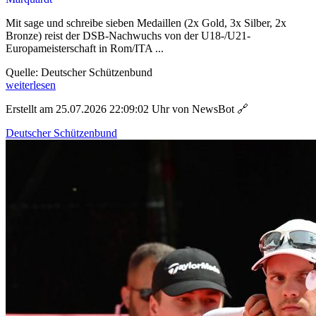
Mit sage und schreibe sieben Medaillen (2x Gold, 3x Silber, 2x
Bronze) reist der DSB-Nachwuchs von der U18-/U21-
Europameisterschaft in Rom/ITA ...
Quelle: Deutscher Schützenbund
weiterlesen
Erstellt am 25.07.2026 22:09:02 Uhr von NewsBot
🔗
Deutscher Schützenbund