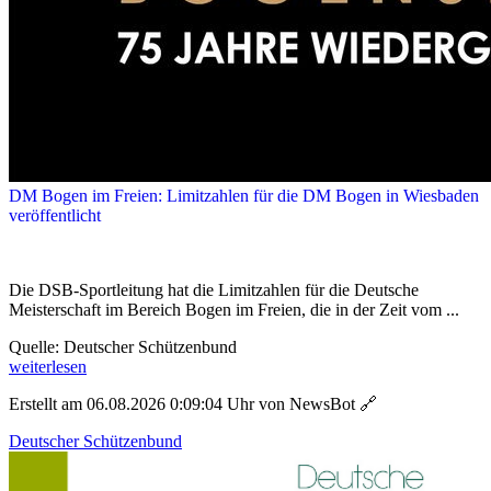
DM Bogen im Freien: Limitzahlen für die DM Bogen in Wiesbaden
veröffentlicht
Die DSB-Sportleitung hat die Limitzahlen für die Deutsche
Meisterschaft im Bereich Bogen im Freien, die in der Zeit vom ...
Quelle: Deutscher Schützenbund
weiterlesen
Erstellt am 06.08.2026 0:09:04 Uhr von NewsBot
🔗
Deutscher Schützenbund