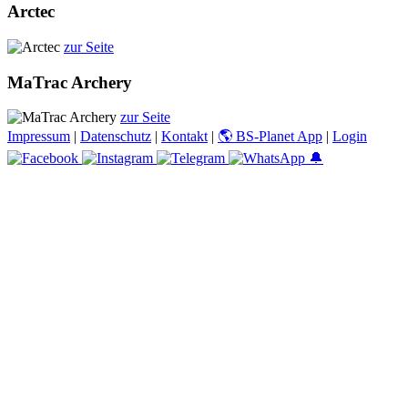
Arctec
zur Seite
MaTrac Archery
zur Seite
Impressum
|
Datenschutz
|
Kontakt
|
🌎 BS-Planet App
|
Login
🔔