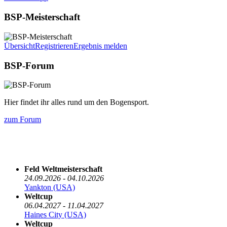
BSP-Meisterschaft
Übersicht
Registrieren
Ergebnis melden
BSP-Forum
Hier findet ihr alles rund um den Bogensport.
zum Forum
Die nächsten 5 Termine
Feld Weltmeisterschaft
24.09.2026 - 04.10.2026
Yankton (USA)
Weltcup
06.04.2027 - 11.04.2027
Haines City (USA)
Weltcup