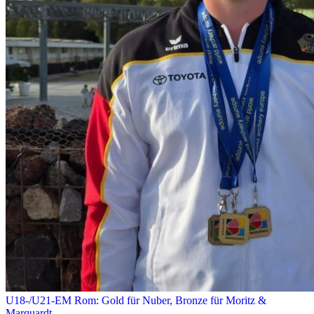
U18-/U21-EM Rom: Gold für Nuber, Bronze für Moritz &
Marquardt