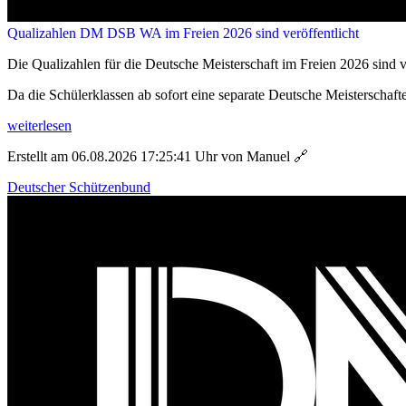
Qualizahlen DM DSB WA im Freien 2026 sind veröffentlicht
Die Qualizahlen für die Deutsche Meisterschaft im Freien 2026 sind ve
Da die Schülerklassen ab sofort eine separate Deutsche Meisterschafte
weiterlesen
Erstellt am 06.08.2026 17:25:41 Uhr von Manuel
🔗
Deutscher Schützenbund