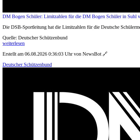
DM Bogen Schüler: Limitzahlen für die DM Bogen Schüler in Suhl ve
Die DSB-Sportleitung hat die Limitzahlen für die Deutsche Schülerm
Quelle: Deutscher Schützenbund
weiterlesen
Erstellt am 06.08.2026 0:36:03 Uhr von NewsBot
🔗
Deutscher Schützenbund