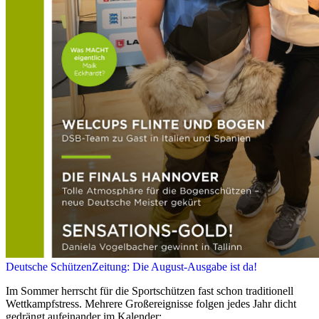
Deutsche SchützenZeitung: Die August-Ausgabe ist da!
Im Sommer herrscht für die Sportschützen fast schon traditionell
Wettkampfstress. Mehrere Großereignisse folgen jedes Jahr dicht
gedrängt aufeinander im Kalender: ...