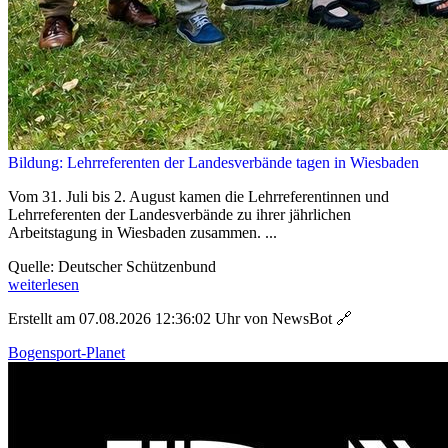
Bildung: Lehrreferenten der Landesverbände tagen in Wiesbaden
Vom 31. Juli bis 2. August kamen die Lehrreferentinnen und
Lehrreferenten der Landesverbände zu ihrer jährlichen
Arbeitstagung in Wiesbaden zusammen. ...
Quelle: Deutscher Schützenbund
weiterlesen
Erstellt am 07.08.2026 12:36:02 Uhr von NewsBot
🔗
Bogensport-Planet