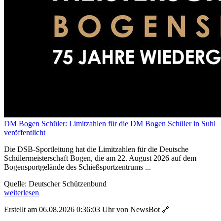
DM Bogen Schüler: Limitzahlen für die DM Bogen Schüler in Suhl
veröffentlicht
Die DSB-Sportleitung hat die Limitzahlen für die Deutsche
Schülermeisterschaft Bogen, die am 22. August 2026 auf dem
Bogensportgelände des Schießsportzentrums ...
Quelle: Deutscher Schützenbund
weiterlesen
Erstellt am 06.08.2026 0:36:03 Uhr von NewsBot
🔗