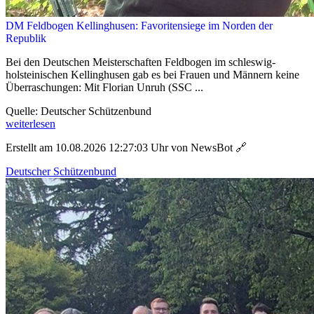
DM Feldbogen Kellinghusen: Favoritensiege im Norden der
Republik
Bei den Deutschen Meisterschaften Feldbogen im schleswig-
holsteinischen Kellinghusen gab es bei Frauen und Männern keine
Überraschungen: Mit Florian Unruh (SSC ...
Quelle: Deutscher Schützenbund
weiterlesen
Erstellt am 10.08.2026 12:27:03 Uhr von NewsBot
🔗
Deutscher Schützenbund