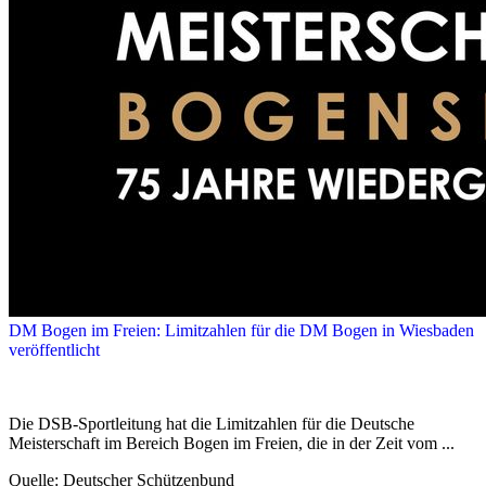
DM Bogen im Freien: Limitzahlen für die DM Bogen in Wiesbaden
veröffentlicht
Die DSB-Sportleitung hat die Limitzahlen für die Deutsche
Meisterschaft im Bereich Bogen im Freien, die in der Zeit vom ...
Quelle: Deutscher Schützenbund