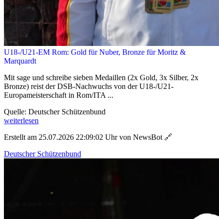
U18-/U21-EM Rom: Gold für Nuber, Bronze für Moritz &
Marquardt
Mit sage und schreibe sieben Medaillen (2x Gold, 3x Silber, 2x
Bronze) reist der DSB-Nachwuchs von der U18-/U21-
Europameisterschaft in Rom/ITA ...
Quelle: Deutscher Schützenbund
weiterlesen
Erstellt am 25.07.2026 22:09:02 Uhr von NewsBot
🔗
Deutscher Schützenbund