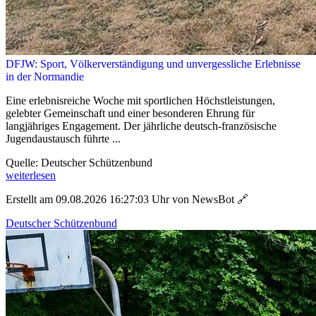
DFJW: Sport, Völkerverständigung und unvergessliche Erlebnisse
in der Normandie
Eine erlebnisreiche Woche mit sportlichen Höchstleistungen,
gelebter Gemeinschaft und einer besonderen Ehrung für
langjähriges Engagement. Der jährliche deutsch-französische
Jugendaustausch führte ...
Quelle: Deutscher Schützenbund
weiterlesen
Erstellt am 09.08.2026 16:27:03 Uhr von NewsBot
🔗
Deutscher Schützenbund