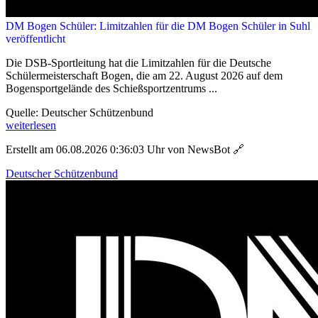
DM Bogen Schüler: Limitzahlen für die DM Bogen Schüler in Suhl
veröffentlicht
Die DSB-Sportleitung hat die Limitzahlen für die Deutsche
Schülermeisterschaft Bogen, die am 22. August 2026 auf dem
Bogensportgelände des Schießsportzentrums ...
Quelle: Deutscher Schützenbund
weiterlesen
Erstellt am 06.08.2026 0:36:03 Uhr von NewsBot
🔗
Deutscher Schützenbund