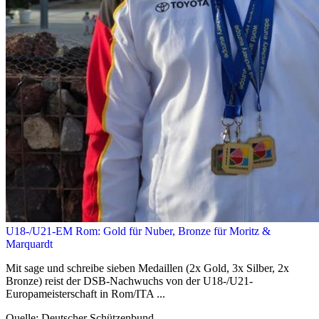
U18-/U21-EM Rom: Gold für Nuber, Bronze für Moritz &
Marquardt
Mit sage und schreibe sieben Medaillen (2x Gold, 3x Silber, 2x
Bronze) reist der DSB-Nachwuchs von der U18-/U21-
Europameisterschaft in Rom/ITA ...
Quelle: Deutscher Schützenbund