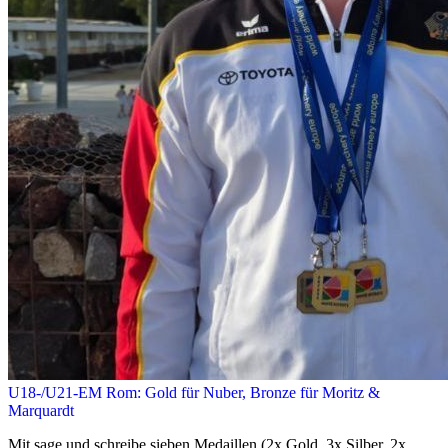
U18-/U21-EM Rom: Gold für Nuber, Bronze für Moritz &
Marquardt
Mit sage und schreibe sieben Medaillen (2x Gold, 3x Silber, 2x