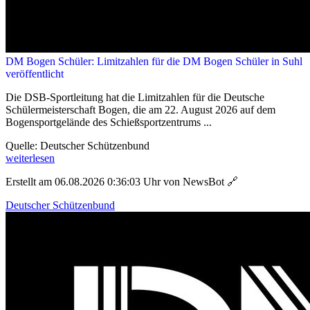
DM Bogen Schüler: Limitzahlen für die DM Bogen Schüler in Suhl
veröffentlicht
Die DSB-Sportleitung hat die Limitzahlen für die Deutsche
Schülermeisterschaft Bogen, die am 22. August 2026 auf dem
Bogensportgelände des Schießsportzentrums ...
Quelle: Deutscher Schützenbund
weiterlesen
Erstellt am 06.08.2026 0:36:03 Uhr von NewsBot
🔗
Deutscher Schützenbund