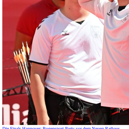
Die Finals Hannover: Bogensport-Party vor dem Neuen Rathaus