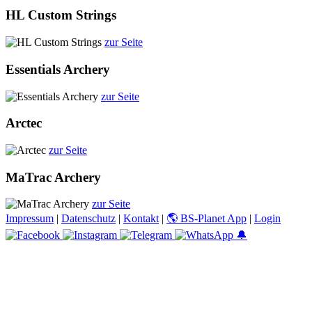
HL Custom Strings
zur Seite
Essentials Archery
zur Seite
Arctec
zur Seite
MaTrac Archery
zur Seite
Impressum
|
Datenschutz
|
Kontakt
|
🌎 BS-Planet App
|
Login
🔔