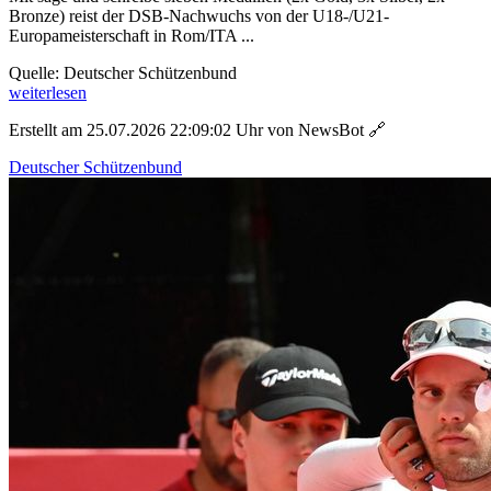
Bronze) reist der DSB-Nachwuchs von der U18-/U21-
Europameisterschaft in Rom/ITA ...
Quelle: Deutscher Schützenbund
weiterlesen
Erstellt am 25.07.2026 22:09:02 Uhr von NewsBot
🔗
Deutscher Schützenbund