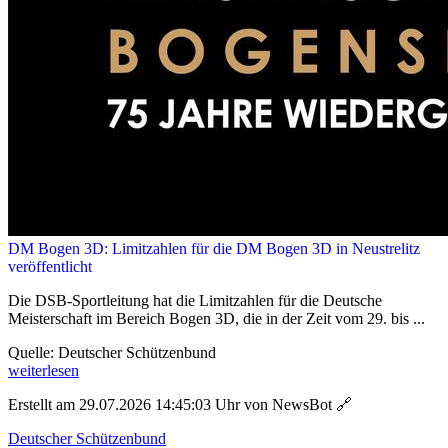
DM Bogen 3D: Limitzahlen für die DM Bogen 3D in Neustrelitz
veröffentlicht
Die DSB-Sportleitung hat die Limitzahlen für die Deutsche
Meisterschaft im Bereich Bogen 3D, die in der Zeit vom 29. bis ...
Quelle: Deutscher Schützenbund
weiterlesen
Erstellt am 29.07.2026 14:45:03 Uhr von NewsBot
🔗
Deutscher Schützenbund