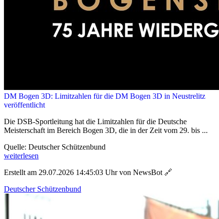
DM Bogen 3D: Limitzahlen für die DM Bogen 3D in Neustrelitz
veröffentlicht
Die DSB-Sportleitung hat die Limitzahlen für die Deutsche
Meisterschaft im Bereich Bogen 3D, die in der Zeit vom 29. bis ...
Quelle: Deutscher Schützenbund
weiterlesen
Erstellt am 29.07.2026 14:45:03 Uhr von NewsBot
🔗
Deutscher Schützenbund