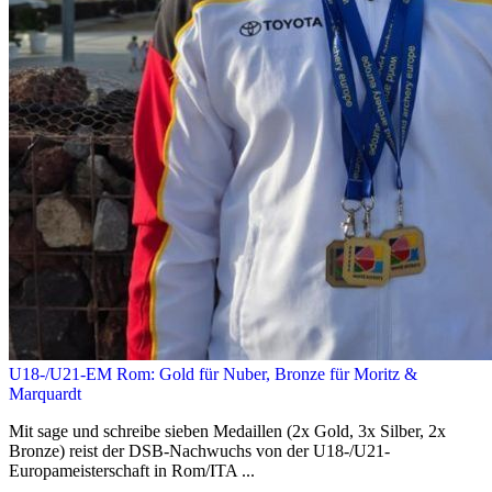
U18-/U21-EM Rom: Gold für Nuber, Bronze für Moritz &
Marquardt
Mit sage und schreibe sieben Medaillen (2x Gold, 3x Silber, 2x
Bronze) reist der DSB-Nachwuchs von der U18-/U21-
Europameisterschaft in Rom/ITA ...