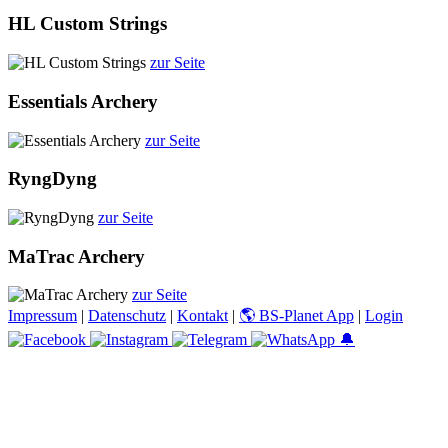
HL Custom Strings
zur Seite
Essentials Archery
zur Seite
RyngDyng
zur Seite
MaTrac Archery
zur Seite
Impressum
|
Datenschutz
|
Kontakt
|
🌎 BS-Planet App
|
Login
🔔