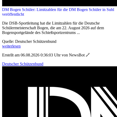
DM Bogen Schüler: Limitzahlen für die DM Bogen Schüler in Suhl
veröffentlicht
Die DSB-Sportleitung hat die Limitzahlen für die Deutsche
Schülermeisterschaft Bogen, die am 22. August 2026 auf dem
Bogensportgelände des Schießsportzentrums ...
Quelle: Deutscher Schützenbund
weiterlesen
Erstellt am 06.08.2026 0:36:03 Uhr von NewsBot
🔗
Deutscher Schützenbund