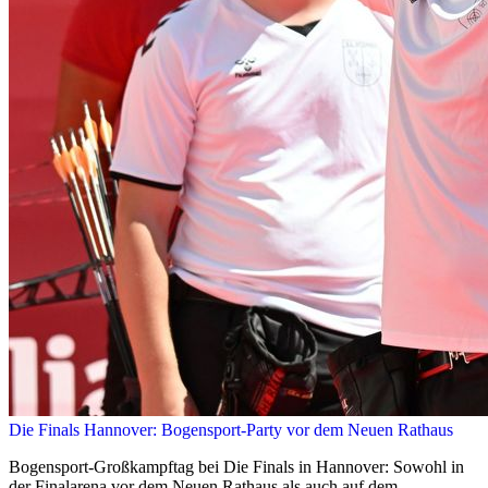
Die Finals Hannover: Bogensport-Party vor dem Neuen Rathaus
Bogensport-Großkampftag bei Die Finals in Hannover: Sowohl in
der Finalarena vor dem Neuen Rathaus als auch auf dem