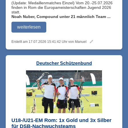
(Update: Medaillenmatches Einzel) Vom 20.-25.07.2026
finden in Rom die Europameisterschaften Jugend 2026
statt.
Noah Nuber, Compound unter 21 männlich Team ...
weiterlesen
Erstellt am 17.07.2026 15:41:42 Uhr von Manuel
🔗
Deutscher Schützenbund
U18-/U21-EM Rom: 1x Gold und 3x Silber
für DSB-Nachwuchsteams