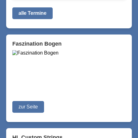
alle Termine
Faszination Bogen
zur Seite
HL Custom Strings