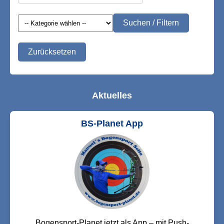
Suchen / Filtern
Zurücksetzen
Aktuelles
BS-Planet App
Bogensport-Planet jetzt als App – mit Push-