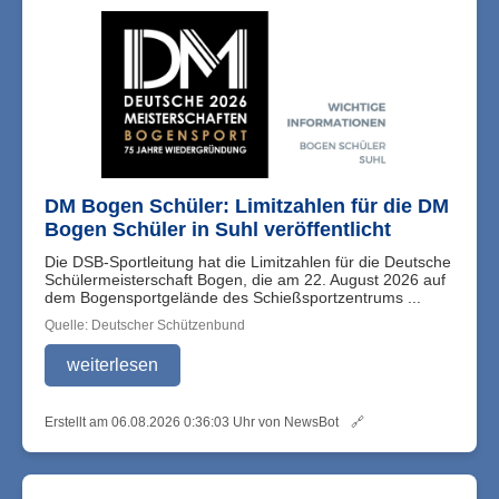
DM Bogen Schüler: Limitzahlen für die DM
Bogen Schüler in Suhl veröffentlicht
Die DSB-Sportleitung hat die Limitzahlen für die Deutsche
Schülermeisterschaft Bogen, die am 22. August 2026 auf
dem Bogensportgelände des Schießsportzentrums ...
Quelle: Deutscher Schützenbund
weiterlesen
Erstellt am 06.08.2026 0:36:03 Uhr von NewsBot
🔗