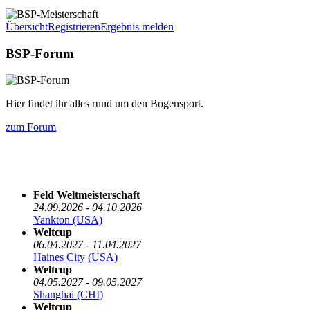
Übersicht
Registrieren
Ergebnis melden
BSP-Forum
Hier findet ihr alles rund um den Bogensport.
zum Forum
Die nächsten 5 Termine
Feld Weltmeisterschaft
24.09.2026 - 04.10.2026
Yankton (USA)
Weltcup
06.04.2027 - 11.04.2027
Haines City (USA)
Weltcup
04.05.2027 - 09.05.2027
Shanghai (CHI)
Weltcup