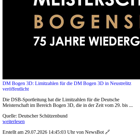
DM Bogen 3D: Limitzahlen für die DM Bogen 3D in Neustrelitz
veröffentlicht
Die DSB-Sportleitung hat die Limitzahlen für die Deutsche
Meisterschaft im Bereich Bogen 3D, die in der Zeit vom 29. bis ...
Quelle: Deutscher Schützenbund
weiterlesen
Erstellt am 29.07.2026 14:45:03 Uhr von NewsBot
🔗