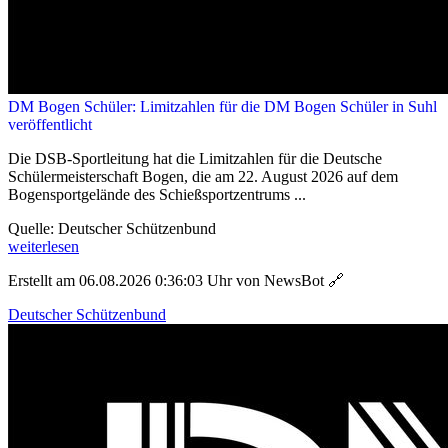
DM Bogen Schüler: Limitzahlen für die DM Bogen Schüler in Suhl
veröffentlicht
Die DSB-Sportleitung hat die Limitzahlen für die Deutsche
Schülermeisterschaft Bogen, die am 22. August 2026 auf dem
Bogensportgelände des Schießsportzentrums ...
Quelle: Deutscher Schützenbund
weiterlesen
Erstellt am 06.08.2026 0:36:03 Uhr von NewsBot
🔗
Deutscher Schützenbund