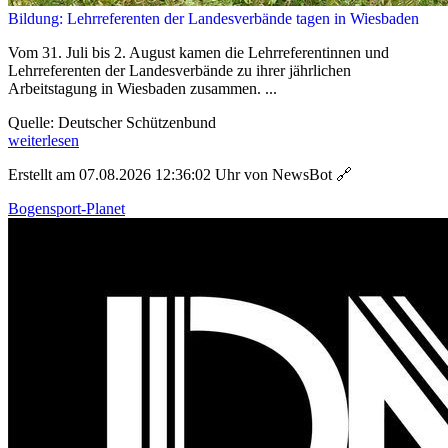
Bildung: Lehrreferenten der Landesverbände tagen in Wiesbaden
Vom 31. Juli bis 2. August kamen die Lehrreferentinnen und
Lehrreferenten der Landesverbände zu ihrer jährlichen
Arbeitstagung in Wiesbaden zusammen. ...
Quelle: Deutscher Schützenbund
weiterlesen
Erstellt am 07.08.2026 12:36:02 Uhr von NewsBot
🔗
Bogensport-Planet