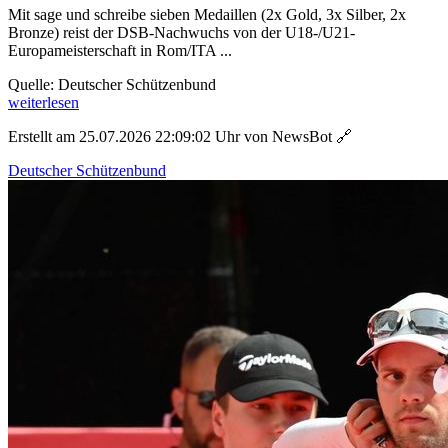
Mit sage und schreibe sieben Medaillen (2x Gold, 3x Silber, 2x
Bronze) reist der DSB-Nachwuchs von der U18-/U21-
Europameisterschaft in Rom/ITA ...
Quelle: Deutscher Schützenbund
weiterlesen
Erstellt am 25.07.2026 22:09:02 Uhr von NewsBot
🔗
Deutscher Schützenbund