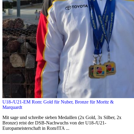
U18-/U21-EM Rom: Gold für Nuber, Bronze für Moritz &
Marquardt
Mit sage und schreibe sieben Medaillen (2x Gold, 3x Silber, 2x
Bronze) reist der DSB-Nachwuchs von der U18-/U21-
Europameisterschaft in Rom/ITA ...