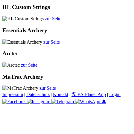
HL Custom Strings
zur Seite
Essentials Archery
zur Seite
Arctec
zur Seite
MaTrac Archery
zur Seite
Impressum
|
Datenschutz
|
Kontakt
|
🌎 BS-Planet App
|
Login
🔔