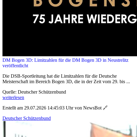
DM Bogen 3D: Limitzahlen für die DM Bogen 3D in Neustrelitz
veröffentlicht
Die DSB-Sportleitung hat die Limitzahlen für die Deutsche
Meisterschaft im Bereich Bogen 3D, die in der Zeit vom 29. bis ...
Quelle: Deutscher Schützenbund
weiterlesen
Erstellt am 29.07.2026 14:45:03 Uhr von NewsBot
🔗
Deutscher Schützenbund