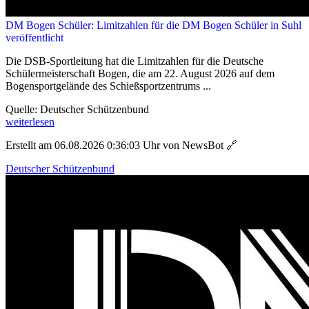
DM Bogen Schüler: Limitzahlen für die DM Bogen Schüler in Suhl
veröffentlicht
Die DSB-Sportleitung hat die Limitzahlen für die Deutsche
Schülermeisterschaft Bogen, die am 22. August 2026 auf dem
Bogensportgelände des Schießsportzentrums ...
Quelle: Deutscher Schützenbund
weiterlesen
Erstellt am 06.08.2026 0:36:03 Uhr von NewsBot
🔗
Deutscher Schützenbund