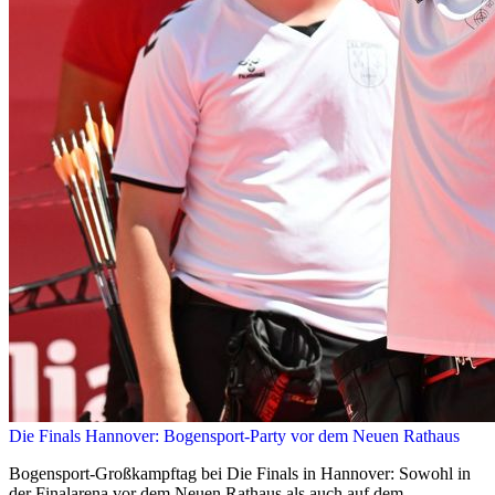
Die Finals Hannover: Bogensport-Party vor dem Neuen Rathaus
Bogensport-Großkampftag bei Die Finals in Hannover: Sowohl in
der Finalarena vor dem Neuen Rathaus als auch auf dem