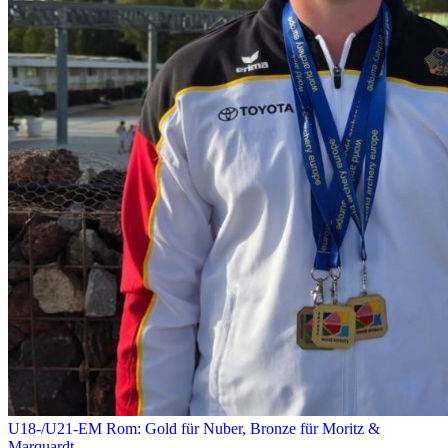
U18-/U21-EM Rom: Gold für Nuber, Bronze für Moritz &
Marquardt