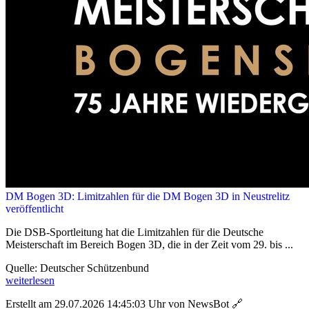
DM Bogen 3D: Limitzahlen für die DM Bogen 3D in Neustrelitz
veröffentlicht
Die DSB-Sportleitung hat die Limitzahlen für die Deutsche
Meisterschaft im Bereich Bogen 3D, die in der Zeit vom 29. bis ...
Quelle: Deutscher Schützenbund
weiterlesen
Erstellt am 29.07.2026 14:45:03 Uhr von NewsBot
🔗