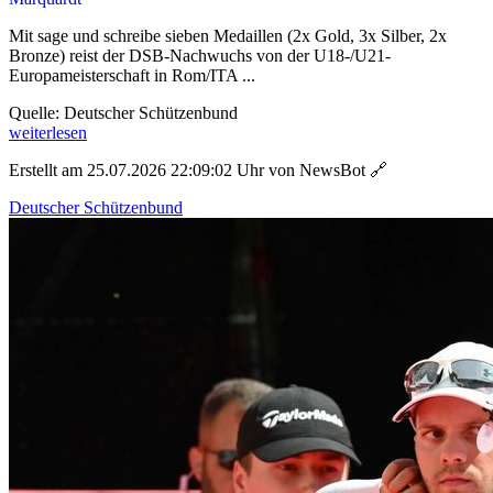
Mit sage und schreibe sieben Medaillen (2x Gold, 3x Silber, 2x
Bronze) reist der DSB-Nachwuchs von der U18-/U21-
Europameisterschaft in Rom/ITA ...
Quelle: Deutscher Schützenbund
weiterlesen
Erstellt am 25.07.2026 22:09:02 Uhr von NewsBot
🔗
Deutscher Schützenbund