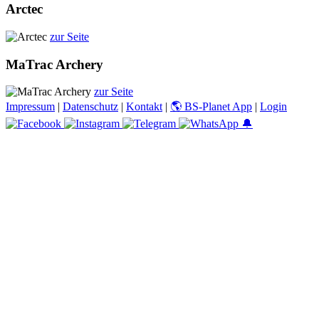
Arctec
zur Seite
MaTrac Archery
zur Seite
Impressum
|
Datenschutz
|
Kontakt
|
🌎 BS-Planet App
|
Login
🔔