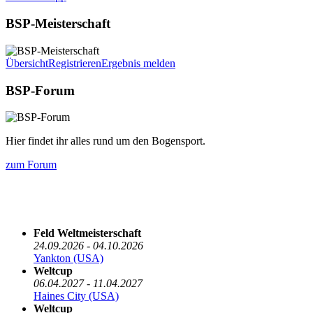
BSP-Meisterschaft
Übersicht
Registrieren
Ergebnis melden
BSP-Forum
Hier findet ihr alles rund um den Bogensport.
zum Forum
Die nächsten 5 Termine
Feld Weltmeisterschaft
24.09.2026 - 04.10.2026
Yankton (USA)
Weltcup
06.04.2027 - 11.04.2027
Haines City (USA)
Weltcup