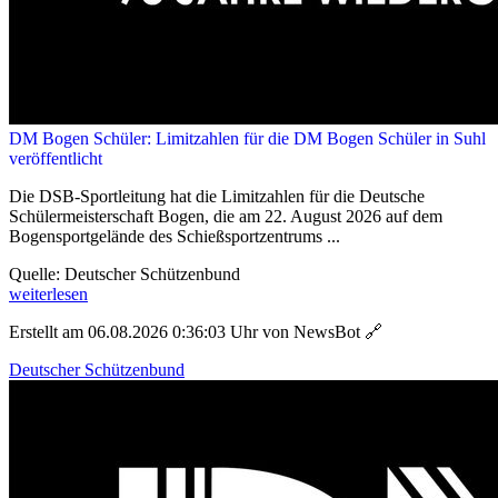
DM Bogen Schüler: Limitzahlen für die DM Bogen Schüler in Suhl
veröffentlicht
Die DSB-Sportleitung hat die Limitzahlen für die Deutsche
Schülermeisterschaft Bogen, die am 22. August 2026 auf dem
Bogensportgelände des Schießsportzentrums ...
Quelle: Deutscher Schützenbund
weiterlesen
Erstellt am 06.08.2026 0:36:03 Uhr von NewsBot
🔗
Deutscher Schützenbund