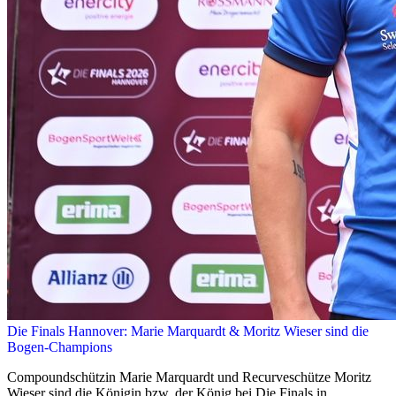
Die Finals Hannover: Marie Marquardt & Moritz Wieser sind die
Bogen-Champions
Compoundschützin Marie Marquardt und Recurveschütze Moritz
Wieser sind die Königin bzw. der König bei Die Finals in