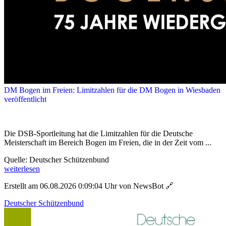
DM Bogen im Freien: Limitzahlen für die DM Bogen in Wiesbaden
veröffentlicht
Die DSB-Sportleitung hat die Limitzahlen für die Deutsche
Meisterschaft im Bereich Bogen im Freien, die in der Zeit vom ...
Quelle: Deutscher Schützenbund
weiterlesen
Erstellt am 06.08.2026 0:09:04 Uhr von NewsBot
🔗
Deutscher Schützenbund