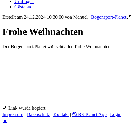
Umfragen
Gästebuch
Erstellt am 24.12.2024 10:30:00
von Manuel
|
Bogensport-Planet
🔗
Frohe Weihnachten
Der Bogensport-Planet wünscht allen frohe Weihnachten
🔗 Link wurde kopiert!
Impressum
|
Datenschutz
|
Kontakt
|
🌎 BS-Planet App
|
Login
🔔