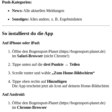
Push-Kategorien:
News:
Alle aktuellen Meldungen
Sonstiges:
Alles andere, z. B. Ergebnislisten
So installierst du die App
Auf iPhone oder iPad:
Öffne den Bogensport-Planet (https://bogensport-planet.de)
im
Safari-Browser
(nicht Chrome!)
Tippe unten auf die
drei Punkte
→
Teilen
Scrolle runter und wähle
„Zum Home-Bildschirm“
Tippe oben rechts auf
Hinzufügen
Die App erscheint jetzt als Icon auf deinem Home-Bildschirm
Auf Android:
Öffne den Bogensport-Planet (https://bogensport-planet.de)
im
Chrome-Browser