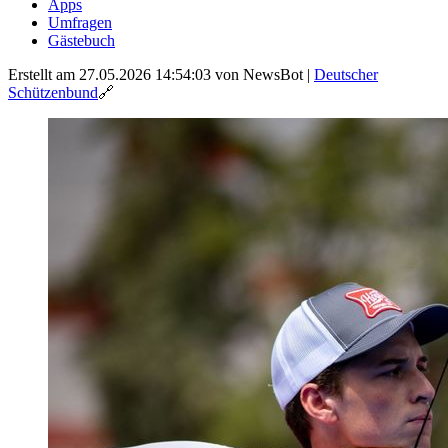
Apps
Umfragen
Gästebuch
Erstellt am 27.05.2026 14:54:03
von NewsBot
|
Deutscher
Schützenbund
🔗