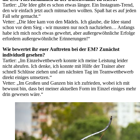
Tartler: „Die Idee gibt es schon etwas länger. Ein Instagram-Trend,
den wir einfach jetzt auch mitmachen wollten. Spaß hat es auf jeden
Fall sehr gemacht.“
Vetter: „Die Idee kam von den Mädels. Ich glaube, die Idee stand
schon vor dem Sieg - wir mussten nur noch nachziehen… Anfangs
habe ich mich noch etwas gewehrt, aber außergewöhnliche Erfolge
erfordern außergewöhnliche Erinnerungen!“
Wie bewertet ihr euer Auftreten bei der EM? Zunächst
individuell gesehen?
Tartler: „Im Einzelwettbewerb konnte ich meine Leistung leider
nicht abrufen. Ich denke, ich konnte mit Hilfe der Trainer aber
schnell Schlüsse ziehen und am nächsten Tag im Teamwettbewerb
direkt einiges umsetzen.“
Vetter: „Im Großen und Ganzen bin ich zufrieden, wobei ich mit
bewusst bin, dass bei meiner aktuellen Form im Einzel einiges mehr
drin gewesen wäre.“