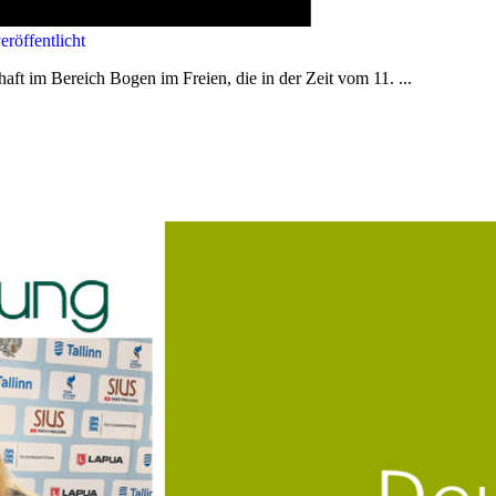
röffentlicht
aft im Bereich Bogen im Freien, die in der Zeit vom 11. ...