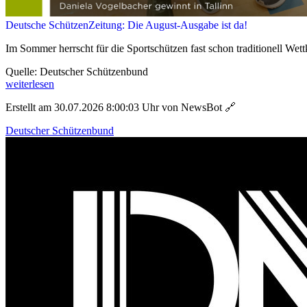
Deutsche SchützenZeitung: Die August-Ausgabe ist da!
Im Sommer herrscht für die Sportschützen fast schon traditionell Wett
Quelle: Deutscher Schützenbund
weiterlesen
Erstellt am 30.07.2026 8:00:03 Uhr von NewsBot
🔗
Deutscher Schützenbund