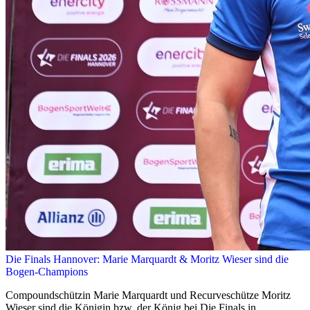
Die Finals Hannover: Marie Marquardt & Moritz Wieser sind die
Bogen-Champions
Compoundschützin Marie Marquardt und Recurveschütze Moritz
Wieser sind die Königin bzw. der König bei Die Finals in