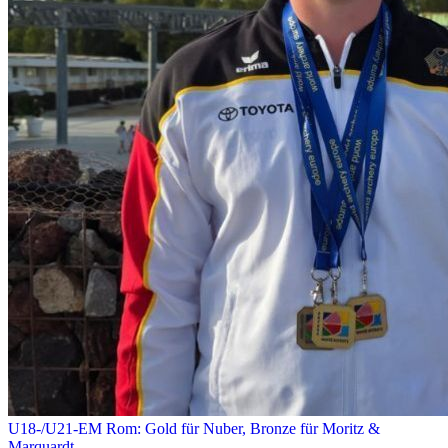
U18-/U21-EM Rom: Gold für Nuber, Bronze für Moritz &
Marquardt