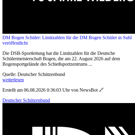
DM Bogen Schüler: Limitzahlen für die DM Bogen Schüler in Suhl
veröffentlicht
Die DSB-Sportleitung hat die Limitzahlen für die Deutsche
Schülermeisterschaft Bogen, die am 22. August 2026 auf dem
Bogensportgelände des Schießsportzentrums ...
Quelle: Deutscher Schützenbund
weiterlesen
Erstellt am 06.08.2026 0:36:03 Uhr von NewsBot
🔗
Deutscher Schützenbund