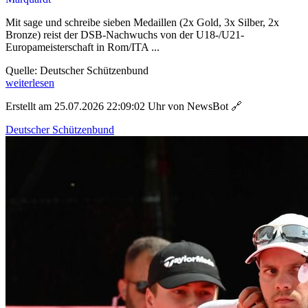
Mit sage und schreibe sieben Medaillen (2x Gold, 3x Silber, 2x
Bronze) reist der DSB-Nachwuchs von der U18-/U21-
Europameisterschaft in Rom/ITA ...
Quelle: Deutscher Schützenbund
weiterlesen
Erstellt am 25.07.2026 22:09:02 Uhr von NewsBot
🔗
Deutscher Schützenbund