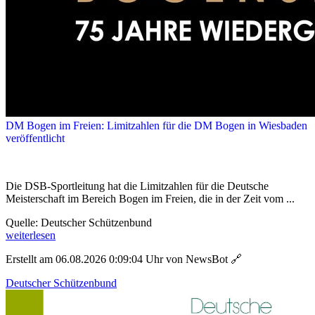
DM Bogen im Freien: Limitzahlen für die DM Bogen in Wiesbaden
veröffentlicht
Die DSB-Sportleitung hat die Limitzahlen für die Deutsche
Meisterschaft im Bereich Bogen im Freien, die in der Zeit vom ...
Quelle: Deutscher Schützenbund
weiterlesen
Erstellt am 06.08.2026 0:09:04 Uhr von NewsBot
🔗
Deutscher Schützenbund