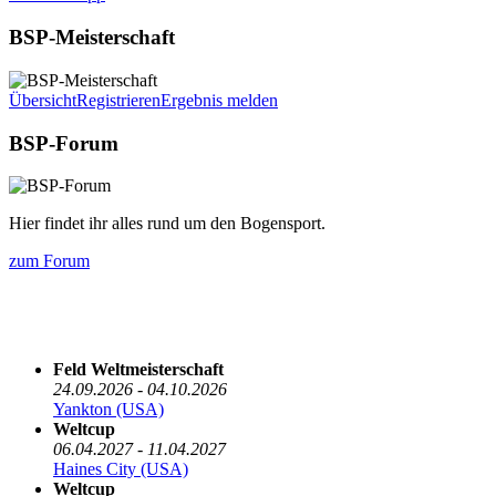
BSP-Meisterschaft
Übersicht
Registrieren
Ergebnis melden
BSP-Forum
Hier findet ihr alles rund um den Bogensport.
zum Forum
Die nächsten 5 Termine
Feld Weltmeisterschaft
24.09.2026 - 04.10.2026
Yankton (USA)
Weltcup
06.04.2027 - 11.04.2027
Haines City (USA)
Weltcup