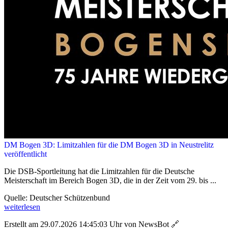
DM Bogen 3D: Limitzahlen für die DM Bogen 3D in Neustrelitz
veröffentlicht
Die DSB-Sportleitung hat die Limitzahlen für die Deutsche
Meisterschaft im Bereich Bogen 3D, die in der Zeit vom 29. bis ...
Quelle: Deutscher Schützenbund
weiterlesen
Erstellt am 29.07.2026 14:45:03 Uhr von NewsBot
🔗