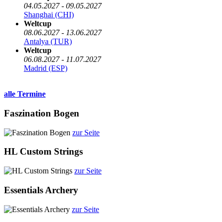
04.05.2027 - 09.05.2027
Shanghai (CHI)
Weltcup
08.06.2027 - 13.06.2027
Antalya (TUR)
Weltcup
06.08.2027 - 11.07.2027
Madrid (ESP)
alle Termine
Faszination Bogen
zur Seite
HL Custom Strings
zur Seite
Essentials Archery
zur Seite