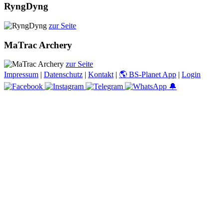
RyngDyng
zur Seite
MaTrac Archery
zur Seite
Impressum
|
Datenschutz
|
Kontakt
|
🌎 BS-Planet App
|
Login
🔔