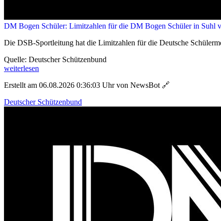
DM Bogen Schüler: Limitzahlen für die DM Bogen Schüler in Suhl ve
Die DSB-Sportleitung hat die Limitzahlen für die Deutsche Schülerm
Quelle: Deutscher Schützenbund
weiterlesen
Erstellt am 06.08.2026 0:36:03 Uhr von NewsBot
🔗
Deutscher Schützenbund