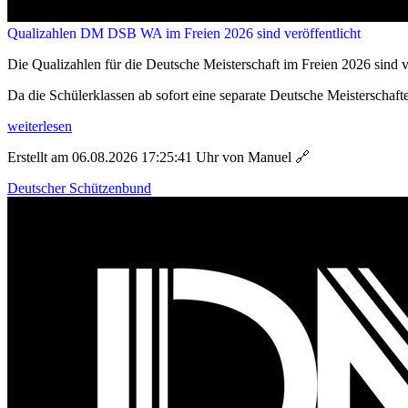
Qualizahlen DM DSB WA im Freien 2026 sind veröffentlicht
Die Qualizahlen für die Deutsche Meisterschaft im Freien 2026 sind ve
Da die Schülerklassen ab sofort eine separate Deutsche Meisterschafte
weiterlesen
Erstellt am 06.08.2026 17:25:41 Uhr von Manuel
🔗
Deutscher Schützenbund