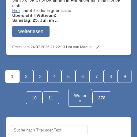
Vom 23.-26.07.2026 finden in Hannover die Finals 2026
statt.
Hier
findet ihr die Ergebnisliste.
Übersicht TV/Stream:
Samstag, 25. Juli im ...
weiterlesen
Erstellt am 24.07.2026 21:22:13 Uhr von Manuel
🔗
1
2
3
4
5
6
7
8
9
Weiter
10
11
378
...
»