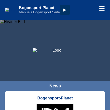
☰
Bogensport-Planet
▶
Manuels Bogensport Seite
News
Bogensport-Planet