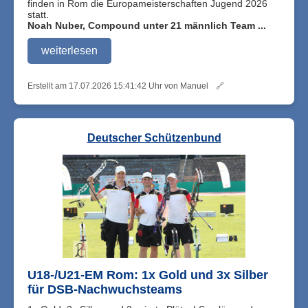
finden in Rom die Europameisterschaften Jugend 2026
statt.
Noah Nuber, Compound unter 21 männlich Team ...
weiterlesen
Erstellt am 17.07.2026 15:41:42 Uhr von Manuel
🔗
Deutscher Schützenbund
U18-/U21-EM Rom: 1x Gold und 3x Silber
für DSB-Nachwuchsteams