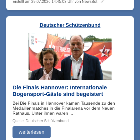
Erstellt am 29.07.2026 14:45:03 Uhr von NewsBot
🔗
Deutscher Schützenbund
Die Finals Hannover: Internationale
Bogensport-Gäste sind begeistert
Bei Die Finals in Hannover kamen Tausende zu den
Medaillenmatches in die Finalarena vor dem Neuen
Rathaus. Unter ihnen waren ...
Quelle: Deutscher Schützenbund
weiterlesen