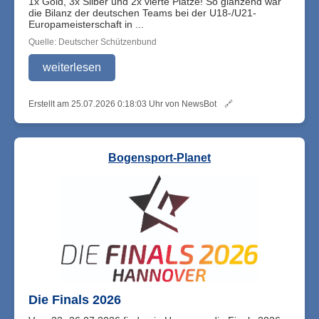
1x Gold, 3x Silber und 2x vierte Plätze! So glänzend war
die Bilanz der deutschen Teams bei der U18-/U21-
Europameisterschaft in ...
Quelle: Deutscher Schützenbund
weiterlesen
Erstellt am 25.07.2026 0:18:03 Uhr von NewsBot
🔗
Bogensport-Planet
Die Finals 2026