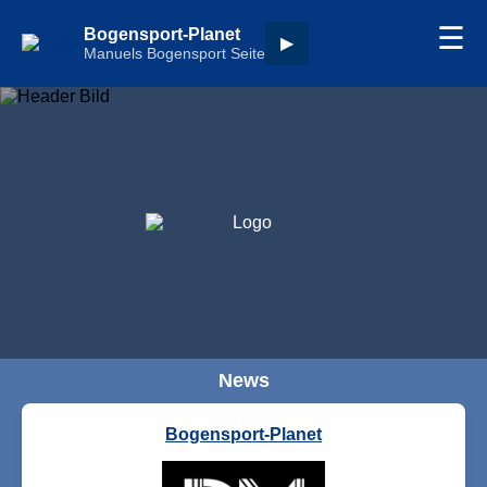
☰
Bogensport-Planet
▶
Manuels Bogensport Seite
News
Bogensport-Planet