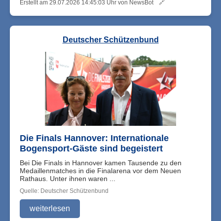
Erstellt am 29.07.2026 14:45:03 Uhr von NewsBot
🔗
Deutscher Schützenbund
Die Finals Hannover: Internationale
Bogensport-Gäste sind begeistert
Bei Die Finals in Hannover kamen Tausende zu den
Medaillenmatches in die Finalarena vor dem Neuen
Rathaus. Unter ihnen waren ...
Quelle: Deutscher Schützenbund
weiterlesen