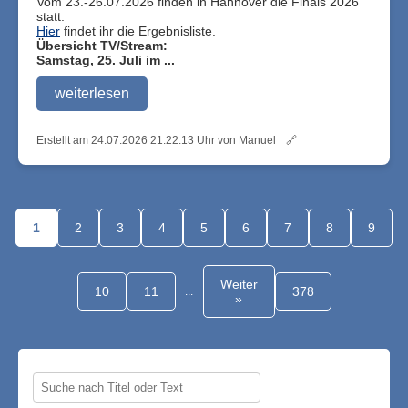
Vom 23.-26.07.2026 finden in Hannover die Finals 2026
statt.
Hier
findet ihr die Ergebnisliste.
Übersicht TV/Stream:
Samstag, 25. Juli im ...
weiterlesen
Erstellt am 24.07.2026 21:22:13 Uhr von Manuel
🔗
1
2
3
4
5
6
7
8
9
Weiter
10
11
378
...
»