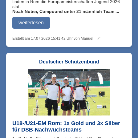
finden in Rom die Europameisterschaften Jugend 2026
statt.
Noah Nuber, Compound unter 21 männlich Team ...
weiterlesen
Erstellt am 17.07.2026 15:41:42 Uhr von Manuel
🔗
Deutscher Schützenbund
U18-/U21-EM Rom: 1x Gold und 3x Silber
für DSB-Nachwuchsteams