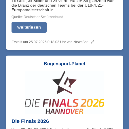
1x Gold, 3x Silber und 2x vierte Plätze! So glänzend war
die Bilanz der deutschen Teams bei der U18-/U21-
Europameisterschaft in ...
Quelle: Deutscher Schützenbund
weiterlesen
Erstellt am 25.07.2026 0:18:03 Uhr von NewsBot
🔗
Bogensport-Planet
Die Finals 2026