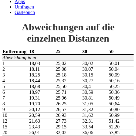
Apps
Umfragen
Gästebuch
Abweichungen auf die
einzelnen Distanzen
Entfernung
18
25
30
50
Abweichung in m
1
18,03
25,02
30,02
50,01
2
18,11
25,08
30,07
50,04
3
18,25
25,18
30,15
50,09
4
18,44
25,32
30,27
50,16
5
18,68
25,50
30,41
50,25
6
18,97
25,71
30,59
50,36
7
19,31
25,96
30,81
50,49
8
19,70
26,25
31,05
50,64
9
20,12
26,57
31,32
50,80
10
20,59
26,93
31,62
50,99
12
21,63
27,73
32,31
51,42
15
23,43
29,15
33,54
52,20
20
26,91
32,02
36,06
53,85