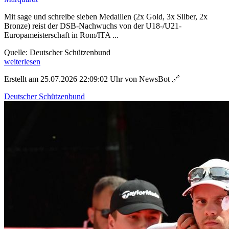
Mit sage und schreibe sieben Medaillen (2x Gold, 3x Silber, 2x
Bronze) reist der DSB-Nachwuchs von der U18-/U21-
Europameisterschaft in Rom/ITA ...
Quelle: Deutscher Schützenbund
weiterlesen
Erstellt am 25.07.2026 22:09:02 Uhr von NewsBot
🔗
Deutscher Schützenbund