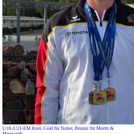
U18-/U21-EM Rom: Gold für Nuber, Bronze für Moritz &
Marquardt