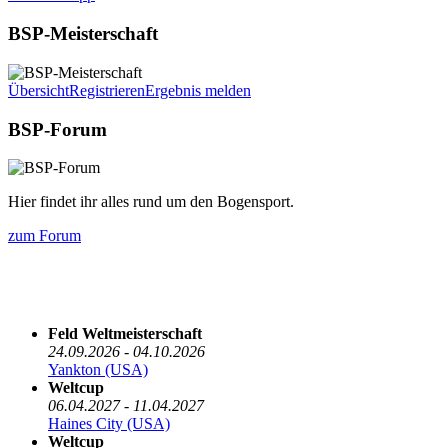
BSP-Meisterschaft
Übersicht
Registrieren
Ergebnis melden
BSP-Forum
Hier findet ihr alles rund um den Bogensport.
zum Forum
Die nächsten 5 Termine
Feld Weltmeisterschaft
24.09.2026 - 04.10.2026
Yankton (USA)
Weltcup
06.04.2027 - 11.04.2027
Haines City (USA)
Weltcup