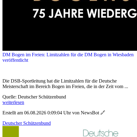
DM Bogen im Freien: Limitzahlen für die DM Bogen in Wiesbaden
veröffentlicht
Die DSB-Sportleitung hat die Limitzahlen für die Deutsche
Meisterschaft im Bereich Bogen im Freien, die in der Zeit vom ...
Quelle: Deutscher Schützenbund
weiterlesen
Erstellt am 06.08.2026 0:09:04 Uhr von NewsBot
🔗
Deutscher Schützenbund