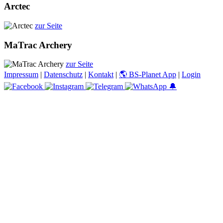
Arctec
zur Seite
MaTrac Archery
zur Seite
Impressum
|
Datenschutz
|
Kontakt
|
🌎 BS-Planet App
|
Login
🔔