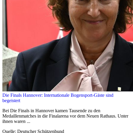
Die Finals Hannover: Internationale Bogensport-Gäste sind
begeistert
Bei Die Finals in Hannover kamen Tausende zu den
Medaillenmatches in die Finalarena vor dem Neuen Rathaus. Unter
ihnen waren ...
Quelle: Deutscher Schützenbund