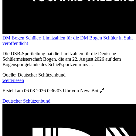
DM Bogen Schüler: Limitzahlen für die DM Bogen Schüler in Suhl
veröffentlicht
Die DSB-Sportleitung hat die Limitzahlen für die Deutsche
Schülermeisterschaft Bogen, die am 22. August 2026 auf dem
Bogensportgelände des Schießsportzentrums ...
Quelle: Deutscher Schützenbund
weiterlesen
Erstellt am 06.08.2026 0:36:03 Uhr von NewsBot
🔗
Deutscher Schützenbund