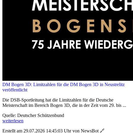
DM Bogen 3D: Limitzahlen für die DM Bogen 3D in Neustrelitz
veröffentlicht
Die DSB-Sportleitung hat die Limitzahlen für die Deutsche
Meisterschaft im Bereich Bogen 3D, die in der Zeit vom 29. bis ...
Quelle: Deutscher Schützenbund
weiterlesen
Erstellt am 29.07.2026 14:45:03 Uhr von NewsBot
🔗