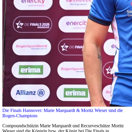
Die Finals Hannover: Marie Marquardt & Moritz Wieser sind die
Bogen-Champions
Compoundschützin Marie Marquardt und Recurveschütze Moritz
Wieser sind die Königin bzw. der König bei Die Finals in