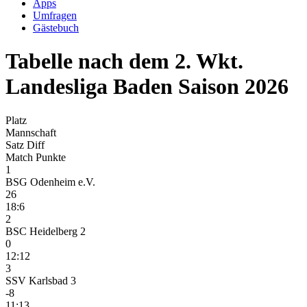
Apps
Umfragen
Gästebuch
Tabelle nach dem 2. Wkt.
Landesliga Baden Saison 2026
Platz
Mannschaft
Satz Diff
Match Punkte
1
BSG Odenheim e.V.
26
18:6
2
BSC Heidelberg 2
0
12:12
3
SSV Karlsbad 3
-8
11:13