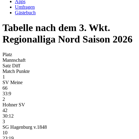
Apps
Umfragen
Gästebuch
Tabelle nach dem 3. Wkt.
Regionalliga Nord Saison 2026
Platz
Mannschaft
Satz Diff
Match Punkte
1
SV Meine
66
33:9
2
Hohner SV
42
30:12
3
SG Hagenburg v.1848
10
23:19