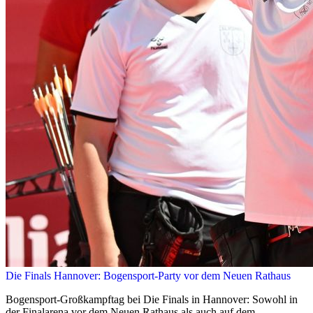
Die Finals Hannover: Bogensport-Party vor dem Neuen Rathaus
Bogensport-Großkampftag bei Die Finals in Hannover: Sowohl in
der Finalarena vor dem Neuen Rathaus als auch auf dem