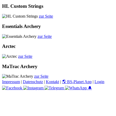
HL Custom Strings
zur Seite
Essentials Archery
zur Seite
Arctec
zur Seite
MaTrac Archery
zur Seite
Impressum
|
Datenschutz
|
Kontakt
|
🌎 BS-Planet App
|
Login
🔔