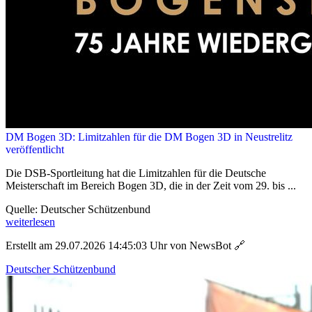
DM Bogen 3D: Limitzahlen für die DM Bogen 3D in Neustrelitz
veröffentlicht
Die DSB-Sportleitung hat die Limitzahlen für die Deutsche
Meisterschaft im Bereich Bogen 3D, die in der Zeit vom 29. bis ...
Quelle: Deutscher Schützenbund
weiterlesen
Erstellt am 29.07.2026 14:45:03 Uhr von NewsBot
🔗
Deutscher Schützenbund