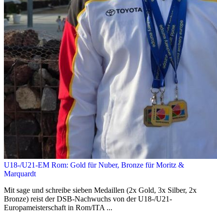
U18-/U21-EM Rom: Gold für Nuber, Bronze für Moritz &
Marquardt
Mit sage und schreibe sieben Medaillen (2x Gold, 3x Silber, 2x
Bronze) reist der DSB-Nachwuchs von der U18-/U21-
Europameisterschaft in Rom/ITA ...