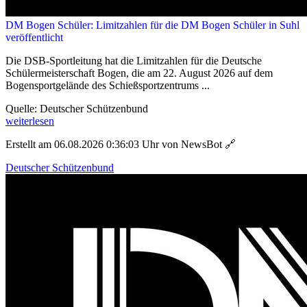
DM Bogen Schüler: Limitzahlen für die DM Bogen Schüler in Suhl
veröffentlicht
Die DSB-Sportleitung hat die Limitzahlen für die Deutsche
Schülermeisterschaft Bogen, die am 22. August 2026 auf dem
Bogensportgelände des Schießsportzentrums ...
Quelle: Deutscher Schützenbund
weiterlesen
Erstellt am 06.08.2026 0:36:03 Uhr von NewsBot
🔗
Deutscher Schützenbund