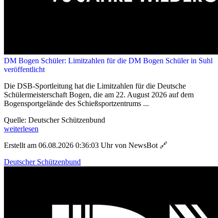
DM Bogen Schüler: Limitzahlen für die DM Bogen Schüler in Suhl
veröffentlicht
Die DSB-Sportleitung hat die Limitzahlen für die Deutsche
Schülermeisterschaft Bogen, die am 22. August 2026 auf dem
Bogensportgelände des Schießsportzentrums ...
Quelle: Deutscher Schützenbund
weiterlesen
Erstellt am 06.08.2026 0:36:03 Uhr von NewsBot
🔗
Deutscher Schützenbund