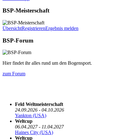
BSP-Meisterschaft
Übersicht
Registrieren
Ergebnis melden
BSP-Forum
Hier findet ihr alles rund um den Bogensport.
zum Forum
Die nächsten 5 Termine
Feld Weltmeisterschaft
24.09.2026 - 04.10.2026
Yankton (USA)
Weltcup
06.04.2027 - 11.04.2027
Haines City (USA)
Weltcup