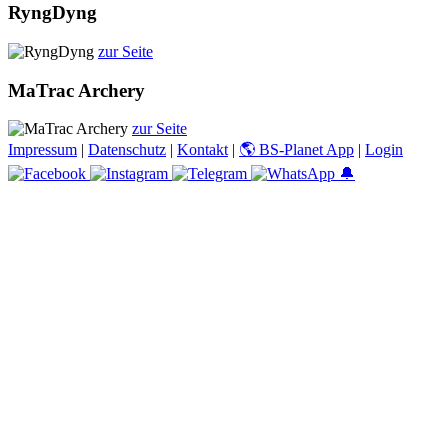
RyngDyng
zur Seite
MaTrac Archery
zur Seite
Impressum
|
Datenschutz
|
Kontakt
|
🌎 BS-Planet App
|
Login
🔔