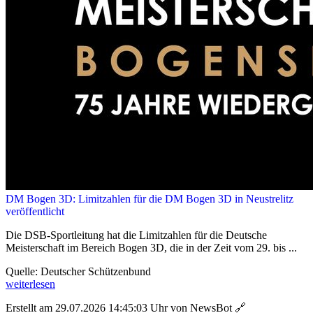
DM Bogen 3D: Limitzahlen für die DM Bogen 3D in Neustrelitz
veröffentlicht
Die DSB-Sportleitung hat die Limitzahlen für die Deutsche
Meisterschaft im Bereich Bogen 3D, die in der Zeit vom 29. bis ...
Quelle: Deutscher Schützenbund
weiterlesen
Erstellt am 29.07.2026 14:45:03 Uhr von NewsBot
🔗