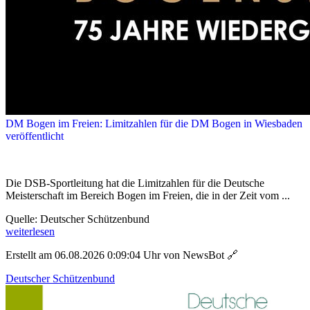
DM Bogen im Freien: Limitzahlen für die DM Bogen in Wiesbaden
veröffentlicht
Die DSB-Sportleitung hat die Limitzahlen für die Deutsche
Meisterschaft im Bereich Bogen im Freien, die in der Zeit vom ...
Quelle: Deutscher Schützenbund
weiterlesen
Erstellt am 06.08.2026 0:09:04 Uhr von NewsBot
🔗
Deutscher Schützenbund