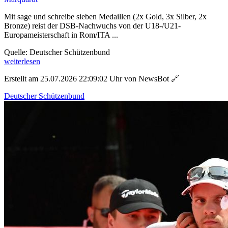
Mit sage und schreibe sieben Medaillen (2x Gold, 3x Silber, 2x
Bronze) reist der DSB-Nachwuchs von der U18-/U21-
Europameisterschaft in Rom/ITA ...
Quelle: Deutscher Schützenbund
weiterlesen
Erstellt am 25.07.2026 22:09:02 Uhr von NewsBot
🔗
Deutscher Schützenbund