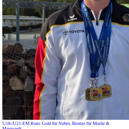
U18-/U21-EM Rom: Gold für Nuber, Bronze für Moritz &
Marquardt