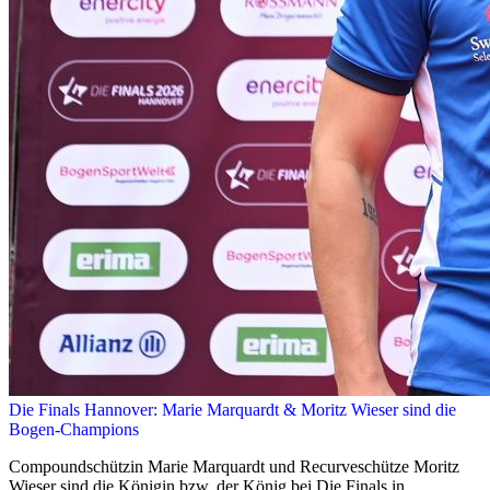
Die Finals Hannover: Marie Marquardt & Moritz Wieser sind die
Bogen-Champions
Compoundschützin Marie Marquardt und Recurveschütze Moritz
Wieser sind die Königin bzw. der König bei Die Finals in